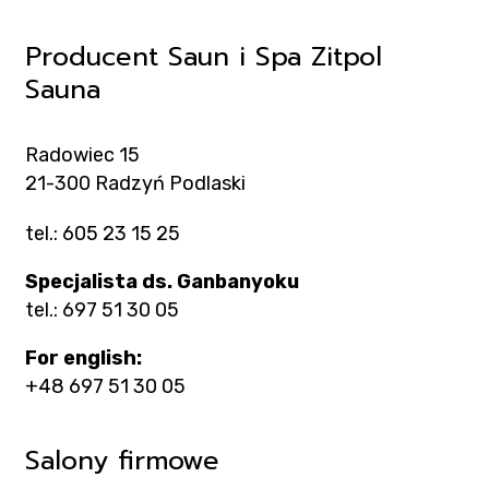
Producent Saun i Spa Zitpol
Sauna
Radowiec 15
21-300 Radzyń Podlaski
tel.: 605 23 15 25
Specjalista ds. Ganbanyoku
tel.: 697 51 30 05
For english:
+48 697 51 30 05
Salony firmowe