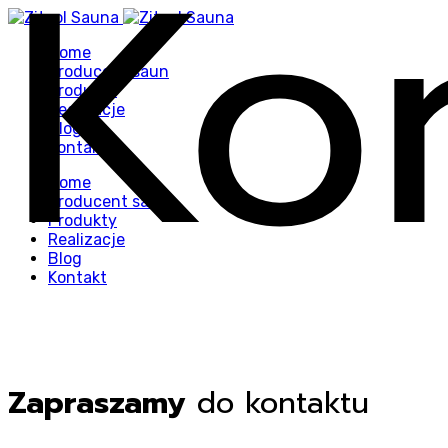
Ko
Home
Producent saun
Produkty
Realizacje
Blog
Kontakt
Home
Producent saun
Produkty
Realizacje
Blog
Kontakt
Zapraszamy
do kontaktu