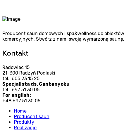
Producent saun domowych i spa&wellness do obiektów
komercyjnych. Stwórz z nami swoją wymarzoną saunę.
Kontakt
Radowiec 15
21-300 Radzyń Podlaski
tel.: 605 23 15 25
Specjalista ds. Ganbanyoku
tel.: 697 51 30 05
For english:
+48 697 51 30 05
Home
Producent saun
Produkty
Realizacje