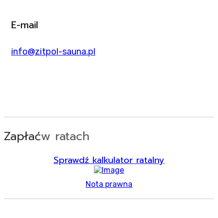
E-mail
info@zitpol-sauna.pl
Zapłać
w ratach
Sprawdź kalkulator ratalny
Nota prawna