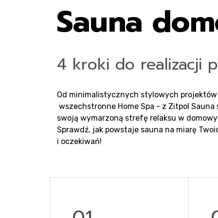
Sauna do
4 kroki do realizacji 
Od minimalistycznych stylowych projektów
wszechstronne Home Spa - z Zitpol Sauna
swoją wymarzoną strefę relaksu w domowy
Sprawdź, jak powstaje sauna na miarę Twoi
i oczekiwań!
01