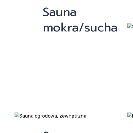
Sauna
mokra/sucha
odu