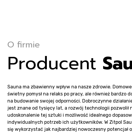
Ko
O firmie
Producent
Sa
Sauna ma zbawienny wpływ na nasze zdrowie. Domowe 
świetny pomysł na relaks po pracy, ale również bardzo d
na budowanie swojej odporności. Dobroczynne działani
jest znane od tysięcy lat, a rozwój technologii pozwolił 
udoskonalenie tej sztuki i możliwość idealnego dopaso
indywidualnych potrzeb ich użytkowników. W Zitpol Sa
się wykorzystać jak najbardziej nowoczesny potencjał 