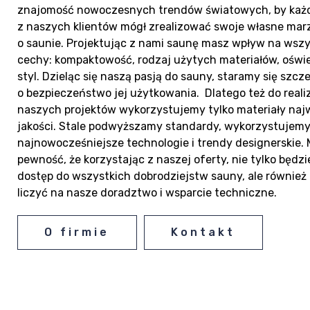
znajomość nowoczesnych trendów światowych, by każ
z naszych klientów mógł zrealizować swoje własne mar
o saunie. Projektując z nami saunę masz wpływ na wszys
cechy: kompaktowość, rodzaj użytych materiałów, oświe
styl. Dzieląc się naszą pasją do sauny, staramy się szcz
o bezpieczeństwo jej użytkowania. Dlatego też do realiz
naszych projektów wykorzystujemy tylko materiały naj
jakości. Stale podwyższamy standardy, wykorzystujem
najnowocześniejsze technologie i trendy designerskie.
pewność, że korzystając z naszej oferty, nie tylko będz
dostęp do wszystkich dobrodziejstw sauny, ale równie
liczyć na nasze doradztwo i wsparcie techniczne.
O firmie
Kontakt