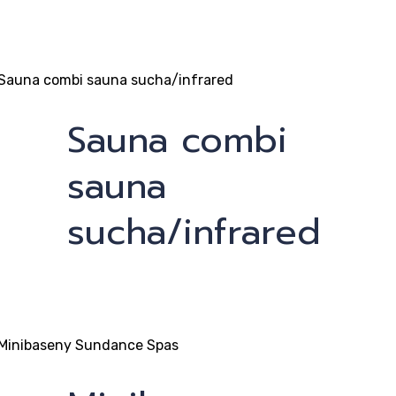
kty
Sauna combi
sauna
sucha/infrared