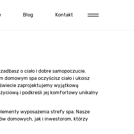
e
Blog
Kontakt
 zadbasz o ciało i dobre samopoczucie.
 domowym spa oczyścisz ciało i ukoisz
 świecie zaprojektujemy wyjątkową
życiową i podkreśli jej komfortowy unikalny
elementy wyposażenia strefy spa. Nasze
ów domowych, jak i inwestorom, którzy