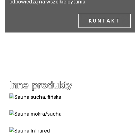
odpowiedzą na wszelkie pytania.
KONTAKT
Inne produkty