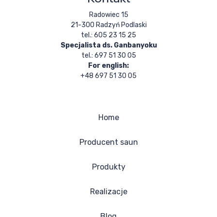
Radowiec 15
21-300 Radzyń Podlaski
tel.: 605 23 15 25
Specjalista ds. Ganbanyoku
tel.: 697 51 30 05
For english:
+48 697 51 30 05
Home
Producent saun
Produkty
Realizacje
Blog