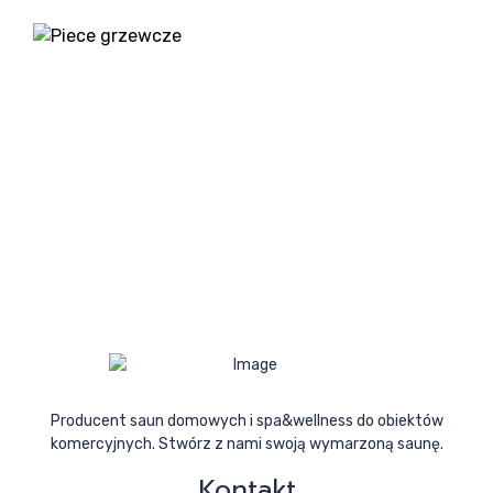
Producent saun domowych i spa&wellness do obiektów
komercyjnych. Stwórz z nami swoją wymarzoną saunę.
Kontakt