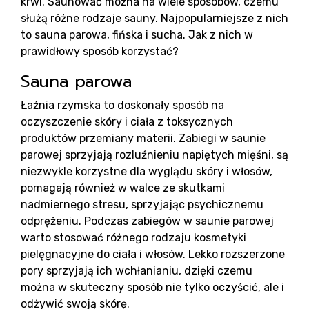
krwi. Saunować można na wiele sposobów, czemu
służą różne rodzaje sauny. Najpopularniejsze z nich
to sauna parowa, fińska i sucha. Jak z nich w
prawidłowy sposób korzystać?
Sauna parowa
Rea
Łaźnia rzymska to doskonały sposób na
oczyszczenie skóry i ciała z toksycznych
produktów przemiany materii. Zabiegi w saunie
parowej sprzyjają rozluźnieniu napiętych mięśni, są
niezwykle korzystne dla wyglądu skóry i włosów,
pomagają również w walce ze skutkami
nadmiernego stresu, sprzyjając psychicznemu
odprężeniu. Podczas zabiegów w saunie parowej
warto stosować różnego rodzaju kosmetyki
pielęgnacyjne do ciała i włosów. Lekko rozszerzone
pory sprzyjają ich wchłanianiu, dzięki czemu
można w skuteczny sposób nie tylko oczyścić, ale i
odżywić swoją skórę.