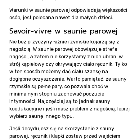
Bl
Warunki w saunie parowej odpowiadają większości
osób, jest polecana nawet dla małych dzieci.
Savoir-vivre w saunie parowej
Nie bez przyczyny łaźnie rzymskie kojarzą się z
nagością. W saunie parowej obowiązuje strefa
nagości, a zatem nie korzystamy z nich ubrani w
strój kąpielowy czy okrywający ciało ręcznik. Tylko
w ten sposób możemy dać ciału szansę na
dogłębne oczyszczenie. Warto pamiętać, że sauny
rzymskie są pełne pary, co pozwala choć w
minimalnym stopniu zachować poczucie
intymności. Najczęściej są to jednak sauny
koedukacyjne i jeśli masz problem z nagością, lepiej
wybierz saunę innego typu.
Jeśli decydujesz się na skorzystanie z sauny
parowej, ręcznik i klapki zostaw przed wejściem.