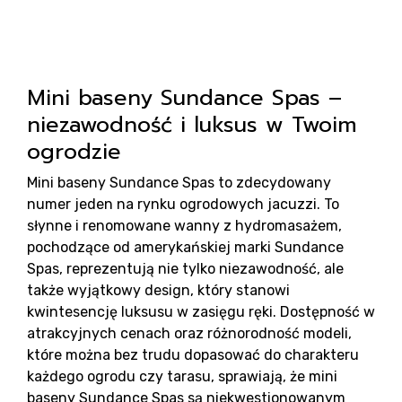
s
Mini baseny Sundance Spas –
niezawodność i luksus w Twoim
ogrodzie
Mini baseny Sundance Spas to zdecydowany
numer jeden na rynku ogrodowych jacuzzi. To
słynne i renomowane wanny z hydromasażem,
pochodzące od amerykańskiej marki Sundance
Spas, reprezentują nie tylko niezawodność, ale
także wyjątkowy design, który stanowi
kwintesencję luksusu w zasięgu ręki. Dostępność w
atrakcyjnych cenach oraz różnorodność modeli,
które można bez trudu dopasować do charakteru
każdego ogrodu czy tarasu, sprawiają, że mini
baseny Sundance Spas są niekwestionowanym