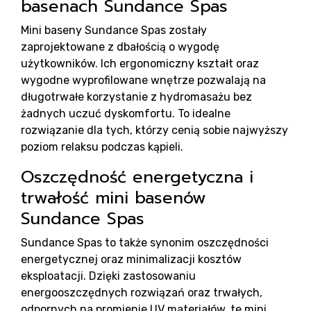
basenach Sundance Spas
Mini baseny Sundance Spas zostały
zaprojektowane z dbałością o wygodę
użytkowników. Ich ergonomiczny kształt oraz
wygodne wyprofilowane wnętrze pozwalają na
długotrwałe korzystanie z hydromasażu bez
żadnych uczuć dyskomfortu. To idealne
rozwiązanie dla tych, którzy cenią sobie najwyższy
poziom relaksu podczas kąpieli.
Oszczędność energetyczna i
trwałość mini basenów
Sundance Spas
Sundance Spas to także synonim oszczędności
energetycznej oraz minimalizacji kosztów
eksploatacji. Dzięki zastosowaniu
energooszczędnych rozwiązań oraz trwałych,
odpornych na promienie UV materiałów, te mini