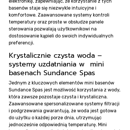
elektronikę, zapewniając, że korzystanie z tych
basenów staje się niezwykle intuicyjne i
R
komfortowe. Zaawansowane systemy kontroli
temperatury oraz proste w obsłudze panele
sterowania pozwalają użytkownikowi na
dostosowanie kąpieli do swoich indywidualnych
preferencji.
Krystalicznie czysta woda –
systemy uzdatniania w mini
basenach Sundance Spas
Jednym z kluczowych elementów mini basenów
Sundance Spas jest możliwość korzystania z wody,
która zawsze pozostaje czysta i krystaliczna.
Zaawansowane spersonalizowane systemy filtracji
i podgrzewania gwarantują, że woda jest gotowa
do użytku o każdej porze dnia, utrzymując
jednocześnie odpowiednią temperaturę. Mini