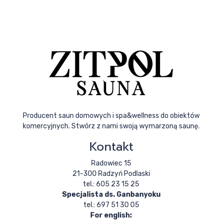
Producent saun domowych i spa&wellness do obiektów
komercyjnych. Stwórz z nami swoją wymarzoną saunę.
Kontakt
Radowiec 15
21-300 Radzyń Podlaski
tel.: 605 23 15 25
Specjalista ds. Ganbanyoku
tel.: 697 51 30 05
For english: