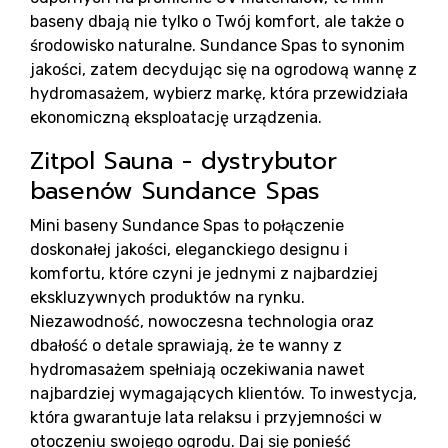
K
baseny dbają nie tylko o Twój komfort, ale także o
środowisko naturalne. Sundance Spas to synonim
jakości, zatem decydując się na ogrodową wannę z
hydromasażem, wybierz markę, która przewidziała
ekonomiczną eksploatację urządzenia.
Zitpol Sauna - dystrybutor
basenów Sundance Spas
Mini baseny Sundance Spas to połączenie
doskonałej jakości, eleganckiego designu i
komfortu, które czyni je jednymi z najbardziej
ekskluzywnych produktów na rynku.
Niezawodność, nowoczesna technologia oraz
dbałość o detale sprawiają, że te wanny z
hydromasażem spełniają oczekiwania nawet
najbardziej wymagających klientów. To inwestycja,
która gwarantuje lata relaksu i przyjemności w
otoczeniu swojego ogrodu. Daj się ponieść