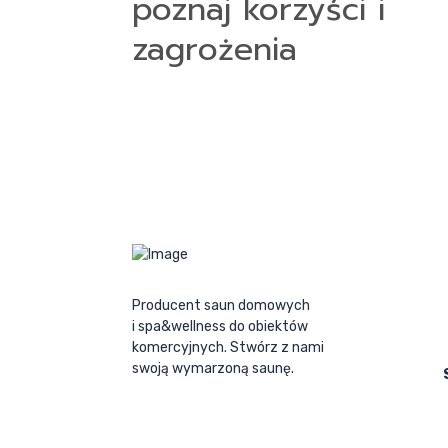
poznaj korzyści i
zagrożenia
Producent saun domowych
i spa&wellness do obiektów
komercyjnych. Stwórz z nami
swoją wymarzoną saunę.