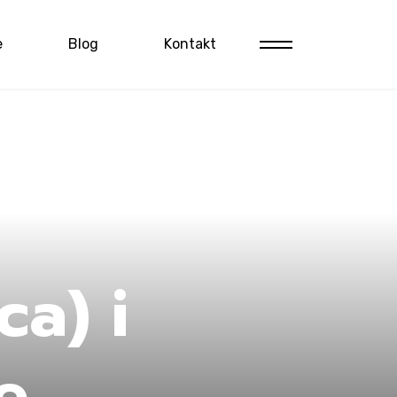
e
Blog
Kontakt
ca) i
e