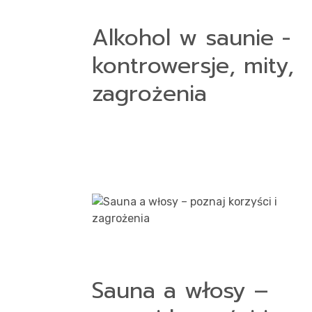
Alkohol w saunie -
kontrowersje, mity,
zagrożenia
Sauna a włosy –