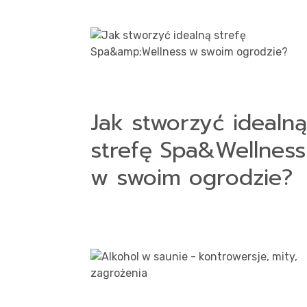
Jak stworzyć idealną
strefę Spa&Wellness
w swoim ogrodzie?