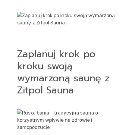
Zaplanuj krok po
kroku swoją
wymarzoną saunę z
Zitpol Sauna