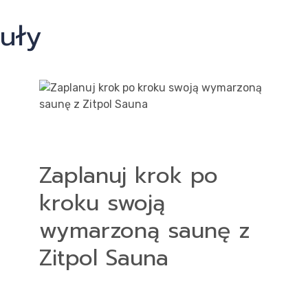
uły
Zaplanuj krok po
kroku swoją
wymarzoną saunę z
Zitpol Sauna