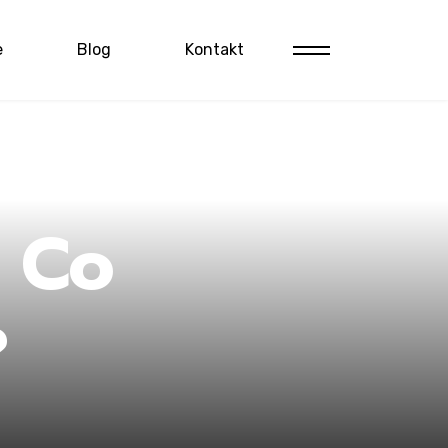
e
Blog
Kontakt
. Co
?