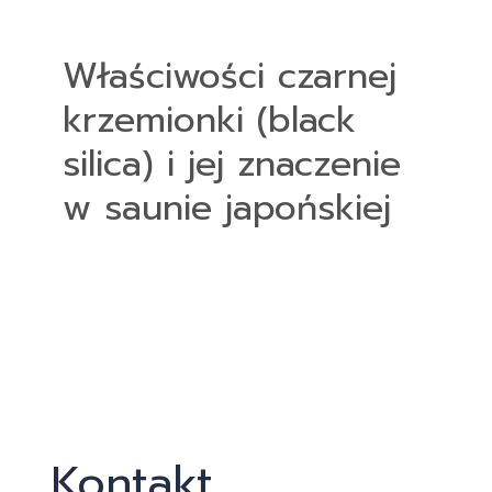
Właściwości czarnej
krzemionki (black
silica) i jej znaczenie
w saunie japońskiej
Kontakt