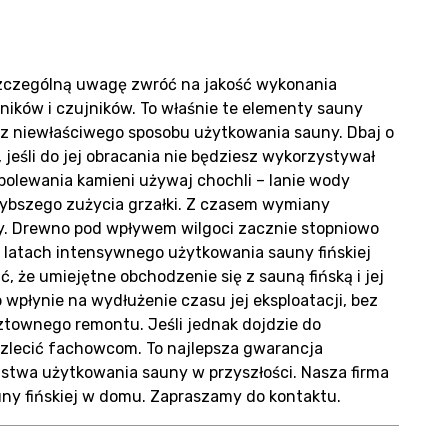
g
 szczególną uwagę zwróć na jakość wykonania
ników i czujników. To właśnie te elementy sauny
a z niewłaściwego sposobu użytkowania sauny. Dbaj o
takt
 jeśli do jej obracania nie będziesz wykorzystywał
olewania kamieni używaj chochli – lanie wody
ybszego zużycia grzałki. Z czasem wymiany
y. Drewno pod wpływem wilgoci zacznie stopniowo
u latach intensywnego użytkowania sauny fińskiej
ć, że umiejętne obchodzenie się z sauną fińską i jej
płynie na wydłużenie czasu jej eksploatacji, bez
ztownego remontu. Jeśli jednak dojdzie do
 zlecić fachowcom. To najlepsza gwarancja
twa użytkowania sauny w przyszłości. Nasza firma
ny fińskiej w domu. Zapraszamy do kontaktu.