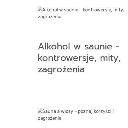
Alkohol w saunie -
kontrowersje, mity,
zagrożenia