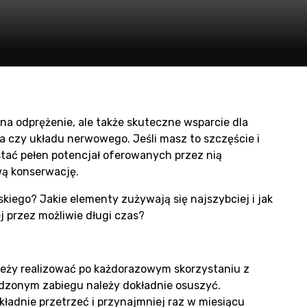
duce
n
b na odprężenie, ale także skuteczne wsparcie dla
 czy układu nerwowego. Jeśli masz to szczęście i
stać pełen potencjał oferowanych przez nią
wą konserwację.
skiego? Jakie elementy zużywają się najszybciej i jak
ej przez możliwie długi czas?
leży realizować po każdorazowym skorzystaniu z
adzonym zabiegu należy dokładnie osuszyć.
kładnie przetrzeć i przynajmniej raz w miesiącu