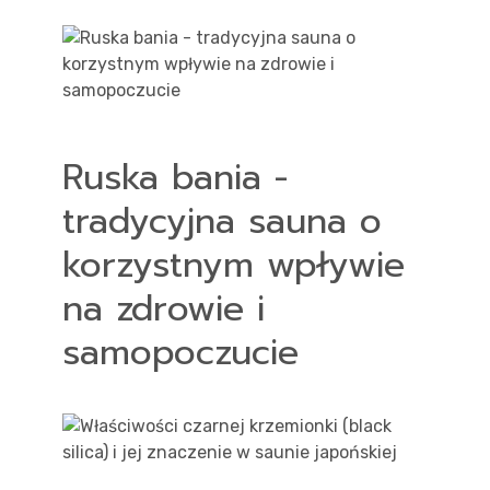
Ruska bania -
tradycyjna sauna o
korzystnym wpływie
na zdrowie i
samopoczucie