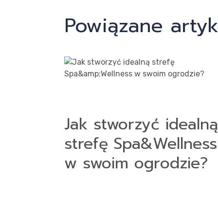
Powiązane artyk
Jak stworzyć idealną
strefę Spa&Wellness
w swoim ogrodzie?