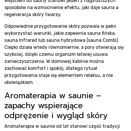
wejściem do sauny stanowi jeden z najprostszych
sposobów na wzmocnienie efektu, jaki daje sauna a
regeneracja skóry twarzy.
Odpowiednie przygotowanie skóry pozwala w pełni
wykorzystać warunki, jakie zapewnia sauna fińska,
sauna Infrared lub sauna hybrydowa (sauna Combi).
Ciepło działa wtedy równomiernie, a pory otwierają się
szybciej, dzięki czemu organizm łatwiej usuwa
zanieczyszczenia. W domowej kabinie można
zachować komfort i spokój, dlatego rytuał
przygotowania staje się elementem relaksu, a nie
obowiązkiem.
Aromaterapia w saunie –
zapachy wspierające
odprężenie i wygląd skóry
Aromaterapia w saunie od lat stanowi część tradycji