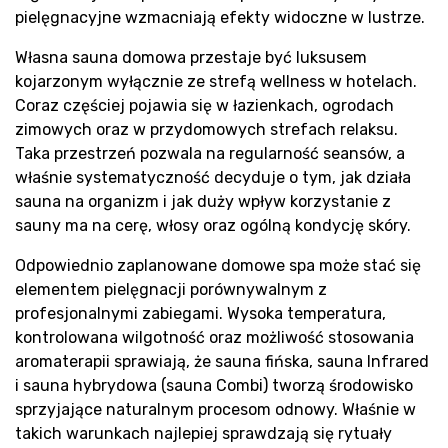
pielęgnacyjne wzmacniają efekty widoczne w lustrze.
Własna sauna domowa przestaje być luksusem
kojarzonym wyłącznie ze strefą wellness w hotelach.
Coraz częściej pojawia się w łazienkach, ogrodach
zimowych oraz w przydomowych strefach relaksu.
Taka przestrzeń pozwala na regularność seansów, a
właśnie systematyczność decyduje o tym, jak działa
sauna na organizm i jak duży wpływ korzystanie z
sauny ma na cerę, włosy oraz ogólną kondycję skóry.
Odpowiednio zaplanowane domowe spa może stać się
elementem pielęgnacji porównywalnym z
profesjonalnymi zabiegami. Wysoka temperatura,
kontrolowana wilgotność oraz możliwość stosowania
aromaterapii sprawiają, że sauna fińska, sauna Infrared
i sauna hybrydowa (sauna Combi) tworzą środowisko
sprzyjające naturalnym procesom odnowy. Właśnie w
takich warunkach najlepiej sprawdzają się rytuały