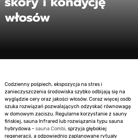
skóry i kondycję
włosów
Codzienny pośpiech, ekspozycja na stres i
zanieczyszczenia środowiska szybko odbijają się na
wyglądzie cery oraz jakości włosów. Coraz więcej osób
szuka rozwiązań pozwalających odzyskać równowagę
w domowym zaciszu. Regularne korzystanie z sauny
fińskiej, sauna Infrared lub rozwiązania typu sauna
hybrydowa -
sauna Combi
, sprzyja głębokiej
regeneracji, a odpowiednio zaplanowane rytuały