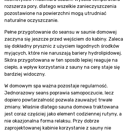
rozszerza pory, dlatego wszelkie zanieczyszczenia
pozostawione na powierzchni mogą utrudniać
naturalne oczyszczanie.
Pełne przygotowanie do seansu w saunie domowej
zaczyna się jeszcze przed wejściem do kabiny. Zaleca
się dokładny prysznic z użyciem łagodnych środków
myjących, które nie naruszają bariery hydrolipidowej.
Skóra przygotowana w ten sposób lepiej reaguje na
ciepło, a wpływ korzystania z sauny na cerę staje się
bardziej widoczny.
W domowym spa ważna pozostaje regularność.
Jednorazowy seans poprawia samopoczucie, lecz
dopiero powtarzalność pozwala zauważyć trwałe
zmiany. Właśnie dlatego sauna domowa traktowana
jest coraz częściej jako element codziennej rutyny, a
nie okazjonalna forma relaksu. Przy dobrze
zaprojektowanej kabinie korzystanie z sauny nie