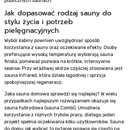
publicznych saunach.
Jak dopasować rodzaj sauny do
stylu życia i potrzeb
pielęgnacyjnych
Wybór kabiny powinien uwzględniać sposób
korzystania z sauny oraz oczekiwane efekty. Osoby
preferujące wysoką temperaturę wybierają sauna
fińska, ponieważ pozwala na krótkie, intensywne
seanse. Przy wrażliwej skórze częściej stosowana jest
sauna Infrared, która działa łagodniej i sprzyja
spokojniejszej regeneracji.
Jaka sauna domowa sprawdzi się najlepiej? W wielu
przypadkach najlepszym rozwiązaniem okazuje się
sauna hybrydowa (sauna Combi). Umożliwia
korzystanie z różnych trybów pracy, dlatego jeden
projekt spełnia oczekiwania kilku użytkowników. Sauna
do domu jak wybrać to pytanie pojawia się często na