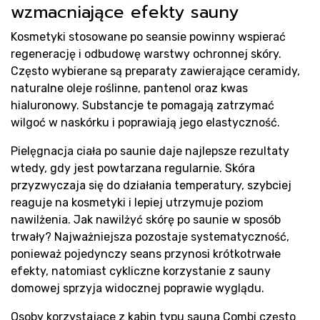
wzmacniające efekty sauny
Kosmetyki stosowane po seansie powinny wspierać
regenerację i odbudowę warstwy ochronnej skóry.
Często wybierane są preparaty zawierające ceramidy,
naturalne oleje roślinne, pantenol oraz kwas
hialuronowy. Substancje te pomagają zatrzymać
wilgoć w naskórku i poprawiają jego elastyczność.
Pielęgnacja ciała po saunie daje najlepsze rezultaty
wtedy, gdy jest powtarzana regularnie. Skóra
przyzwyczaja się do działania temperatury, szybciej
reaguje na kosmetyki i lepiej utrzymuje poziom
nawilżenia. Jak nawilżyć skórę po saunie w sposób
trwały? Najważniejsza pozostaje systematyczność,
ponieważ pojedynczy seans przynosi krótkotrwałe
efekty, natomiast cykliczne korzystanie z sauny
domowej sprzyja widocznej poprawie wyglądu.
Osoby korzystające z kabin typu sauna Combi często