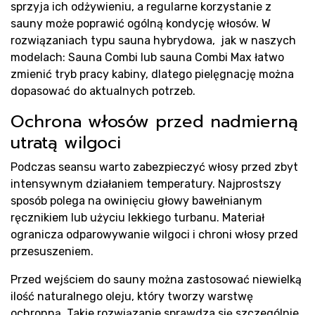
K
sprzyja ich odżywieniu, a regularne korzystanie z
sauny może poprawić ogólną kondycję włosów. W
rozwiązaniach typu sauna hybrydowa, jak w naszych
modelach: Sauna Combi lub sauna Combi Max łatwo
zmienić tryb pracy kabiny, dlatego pielęgnację można
dopasować do aktualnych potrzeb.
Ochrona włosów przed nadmierną
utratą wilgoci
Podczas seansu warto zabezpieczyć włosy przed zbyt
intensywnym działaniem temperatury. Najprostszy
sposób polega na owinięciu głowy bawełnianym
ręcznikiem lub użyciu lekkiego turbanu. Materiał
ogranicza odparowywanie wilgoci i chroni włosy przed
przesuszeniem.
Przed wejściem do sauny można zastosować niewielką
ilość naturalnego oleju, który tworzy warstwę
ochronną. Takie rozwiązanie sprawdza się szczególnie