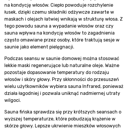
na kondycję włosów. Ciepło powoduje rozchylenie
łusek, dzięki czemu składniki odżywcze zawarte w
maskach i olejach łatwiej wnikają w strukturę włosa. Z
tego powodu sauna a wypadanie włosów oraz czy
sauna wpływa na kondycję włosów to zagadnienia
często omawiane przez osoby, które traktują sesje w
saunie jako element pielęgnacji.
Podczas seansu w saunie domowej można stosować
lekkie maski regenerujące lub naturalne oleje. Ważne
pozostaje dopasowanie temperatury do rodzaju
włosów i skóry głowy. Przy skłonności do przesuszeń
wielu użytkowników wybiera sauna Infrared, ponieważ
działa łagodniej i pozwala uniknąć nadmiernej utraty
wilgoci.
Sauna fińska sprawdza się przy krótszych seansach o
wyższej temperaturze, które pobudzają krążenie w
skórze głowy. Lepsze ukrwienie mieszków włosowych