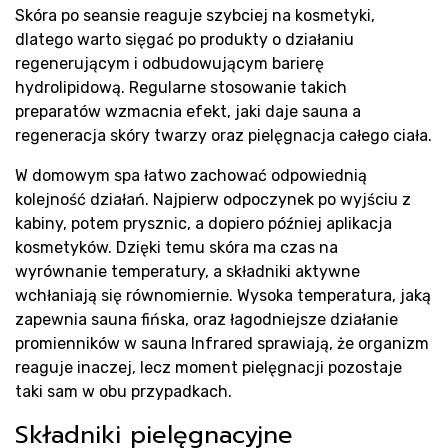
Skóra po seansie reaguje szybciej na kosmetyki,
dlatego warto sięgać po produkty o działaniu
regenerującym i odbudowującym barierę
hydrolipidową. Regularne stosowanie takich
preparatów wzmacnia efekt, jaki daje sauna a
regeneracja skóry twarzy oraz pielęgnacja całego ciała.
W domowym spa łatwo zachować odpowiednią
kolejność działań. Najpierw odpoczynek po wyjściu z
kabiny, potem prysznic, a dopiero później aplikacja
kosmetyków. Dzięki temu skóra ma czas na
wyrównanie temperatury, a składniki aktywne
wchłaniają się równomiernie. Wysoka temperatura, jaką
zapewnia sauna fińska, oraz łagodniejsze działanie
promienników w sauna Infrared sprawiają, że organizm
reaguje inaczej, lecz moment pielęgnacji pozostaje
taki sam w obu przypadkach.
Składniki pielęgnacyjne