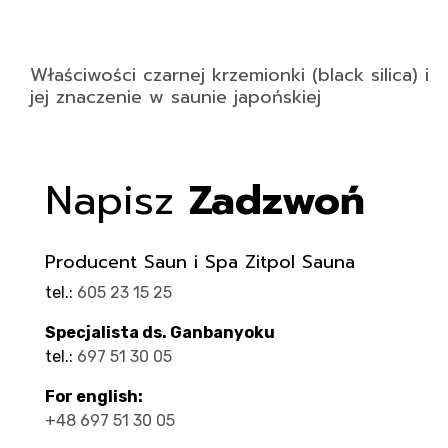
Właściwości czarnej krzemionki (black silica) i
jej znaczenie w saunie japońskiej
Napisz
Zadzwoń
Producent Saun i Spa Zitpol Sauna
tel.:
605 23 15 25
Specjalista ds. Ganbanyoku
tel.:
697 51 30 05
For english:
+48 697 51 30 05