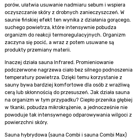
porów, ułatwia usuwanie nadmiaru sebum i wspiera
oczyszczanie skóry z drobnych zanieczyszczeń. W
saunie fińskiej efekt ten wynika z działania gorącego,
suchego powietrza, które intensywnie pobudza
organizm do reakcji termoregulacyjnych. Organizm
zaczyna się pocić, a wraz z potem usuwane są
produkty przemiany materii.
Inaczej działa sauna Infrared. Promieniowanie
podczerwone nagrzewa ciało bez silnego podnoszenia
temperatury powietrza. Dzięki temu korzystanie z
sauny bywa bardziej komfortowe dla osób z wrażliwą
cerą lub skłonnością do przesuszeń. Jak działa sauna
na organizm w tym przypadku? Ciepło przenika głębiej
w tkanki, pobudza mikrokrążenie, a jednocześnie nie
powoduje tak intensywnego odparowywania wilgoci z
powierzchni skóry.
Sauna hybrydowa (sauna Combi i sauna Combi Max)