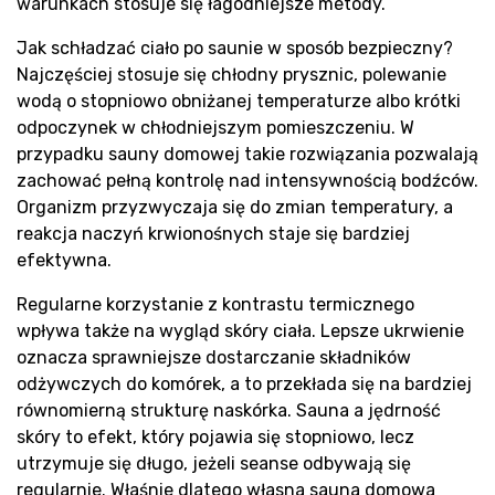
warunkach stosuje się łagodniejsze metody.
Jak schładzać ciało po saunie w sposób bezpieczny?
Najczęściej stosuje się chłodny prysznic, polewanie
wodą o stopniowo obniżanej temperaturze albo krótki
odpoczynek w chłodniejszym pomieszczeniu. W
przypadku sauny domowej takie rozwiązania pozwalają
zachować pełną kontrolę nad intensywnością bodźców.
Organizm przyzwyczaja się do zmian temperatury, a
reakcja naczyń krwionośnych staje się bardziej
efektywna.
Regularne korzystanie z kontrastu termicznego
wpływa także na wygląd skóry ciała. Lepsze ukrwienie
oznacza sprawniejsze dostarczanie składników
odżywczych do komórek, a to przekłada się na bardziej
równomierną strukturę naskórka. Sauna a jędrność
skóry to efekt, który pojawia się stopniowo, lecz
utrzymuje się długo, jeżeli seanse odbywają się
regularnie. Właśnie dlatego własna sauna domowa