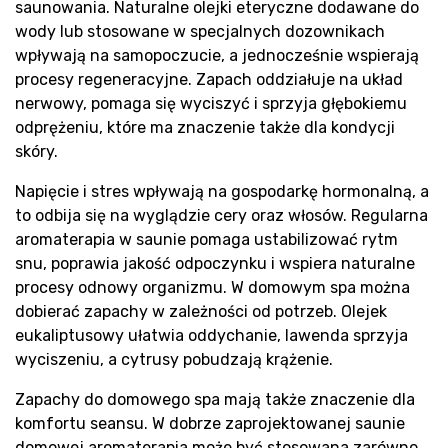
R
saunowania. Naturalne olejki eteryczne dodawane do
wody lub stosowane w specjalnych dozownikach
wpływają na samopoczucie, a jednocześnie wspierają
procesy regeneracyjne. Zapach oddziałuje na układ
nerwowy, pomaga się wyciszyć i sprzyja głębokiemu
odprężeniu, które ma znaczenie także dla kondycji
skóry.
Napięcie i stres wpływają na gospodarkę hormonalną, a
to odbija się na wyglądzie cery oraz włosów. Regularna
aromaterapia w saunie pomaga ustabilizować rytm
snu, poprawia jakość odpoczynku i wspiera naturalne
procesy odnowy organizmu. W domowym spa można
dobierać zapachy w zależności od potrzeb. Olejek
eukaliptusowy ułatwia oddychanie, lawenda sprzyja
wyciszeniu, a cytrusy pobudzają krążenie.
Zapachy do domowego spa mają także znaczenie dla
komfortu seansu. W dobrze zaprojektowanej saunie
domowej aromaterapia może być stosowana zarówno