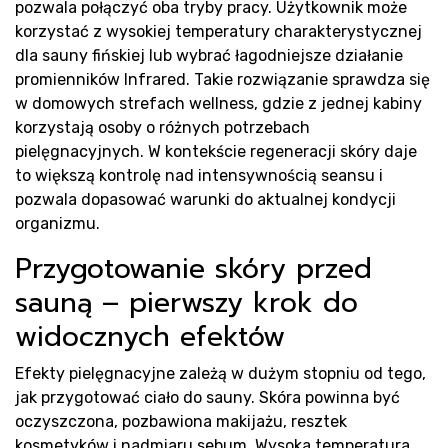
pozwala połączyć oba tryby pracy. Użytkownik może
korzystać z wysokiej temperatury charakterystycznej
dla sauny fińskiej lub wybrać łagodniejsze działanie
promienników Infrared. Takie rozwiązanie sprawdza się
w domowych strefach wellness, gdzie z jednej kabiny
korzystają osoby o różnych potrzebach
pielęgnacyjnych. W kontekście regeneracji skóry daje
to większą kontrolę nad intensywnością seansu i
pozwala dopasować warunki do aktualnej kondycji
organizmu.
Przygotowanie skóry przed
sauną – pierwszy krok do
widocznych efektów
Efekty pielęgnacyjne zależą w dużym stopniu od tego,
jak przygotować ciało do sauny. Skóra powinna być
oczyszczona, pozbawiona makijażu, resztek
kosmetyków i nadmiaru sebum. Wysoka temperatura