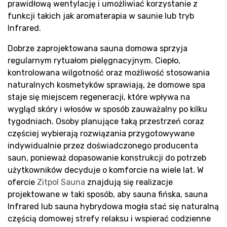
prawidłową wentylację i umożliwiać korzystanie z
funkcji takich jak aromaterapia w saunie lub tryb
Infrared.
Dobrze zaprojektowana sauna domowa sprzyja
regularnym rytuałom pielęgnacyjnym. Ciepło,
kontrolowana wilgotność oraz możliwość stosowania
naturalnych kosmetyków sprawiają, że domowe spa
staje się miejscem regeneracji, które wpływa na
wygląd skóry i włosów w sposób zauważalny po kilku
tygodniach. Osoby planujące taką przestrzeń coraz
częściej wybierają rozwiązania przygotowywane
indywidualnie przez doświadczonego producenta
saun, ponieważ dopasowanie konstrukcji do potrzeb
użytkowników decyduje o komforcie na wiele lat. W
ofercie
Zitpol Sauna
znajdują się realizacje
projektowane w taki sposób, aby sauna fińska, sauna
Infrared lub sauna hybrydowa mogła stać się naturalną
częścią domowej strefy relaksu i wspierać codzienne