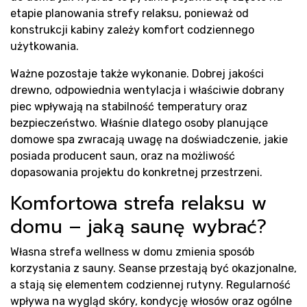
etapie planowania strefy relaksu, ponieważ od
konstrukcji kabiny zależy komfort codziennego
użytkowania.
Ważne pozostaje także wykonanie. Dobrej jakości
drewno, odpowiednia wentylacja i właściwie dobrany
piec wpływają na stabilność temperatury oraz
bezpieczeństwo. Właśnie dlatego osoby planujące
domowe spa zwracają uwagę na doświadczenie, jakie
posiada producent saun, oraz na możliwość
dopasowania projektu do konkretnej przestrzeni.
Komfortowa strefa relaksu w
domu – jaką saunę wybrać?
Własna strefa wellness w domu zmienia sposób
korzystania z sauny. Seanse przestają być okazjonalne,
a stają się elementem codziennej rutyny. Regularność
wpływa na wygląd skóry, kondycję włosów oraz ogólne