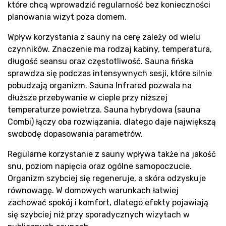
które chcą wprowadzić regularność bez konieczności
planowania wizyt poza domem.
Wpływ korzystania z sauny na cerę zależy od wielu
czynników. Znaczenie ma rodzaj kabiny, temperatura,
długość seansu oraz częstotliwość. Sauna fińska
sprawdza się podczas intensywnych sesji, które silnie
pobudzają organizm. Sauna Infrared pozwala na
dłuższe przebywanie w cieple przy niższej
temperaturze powietrza. Sauna hybrydowa (sauna
Combi) łączy oba rozwiązania, dlatego daje największą
swobodę dopasowania parametrów.
Regularne korzystanie z sauny wpływa także na jakość
snu, poziom napięcia oraz ogólne samopoczucie.
Organizm szybciej się regeneruje, a skóra odzyskuje
równowagę. W domowych warunkach łatwiej
zachować spokój i komfort, dlatego efekty pojawiają
się szybciej niż przy sporadycznych wizytach w