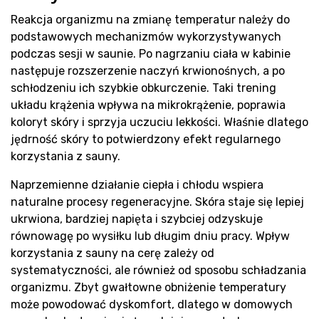
Reakcja organizmu na zmianę temperatur należy do
podstawowych mechanizmów wykorzystywanych
podczas sesji w saunie. Po nagrzaniu ciała w kabinie
następuje rozszerzenie naczyń krwionośnych, a po
schłodzeniu ich szybkie obkurczenie. Taki trening
układu krążenia wpływa na mikrokrążenie, poprawia
koloryt skóry i sprzyja uczuciu lekkości. Właśnie dlatego
jędrność skóry to potwierdzony efekt regularnego
korzystania z sauny.
Naprzemienne działanie ciepła i chłodu wspiera
naturalne procesy regeneracyjne. Skóra staje się lepiej
ukrwiona, bardziej napięta i szybciej odzyskuje
równowagę po wysiłku lub długim dniu pracy. Wpływ
korzystania z sauny na cerę zależy od
systematyczności, ale również od sposobu schładzania
organizmu. Zbyt gwałtowne obniżenie temperatury
może powodować dyskomfort, dlatego w domowych