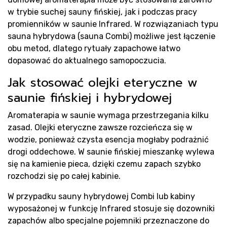
w trybie suchej sauny fińskiej, jak i podczas pracy
promienników w saunie Infrared. W rozwiązaniach typu
sauna hybrydowa (sauna Combi) możliwe jest łączenie
obu metod, dlatego rytuały zapachowe łatwo
dopasować do aktualnego samopoczucia.
Jak stosować olejki eteryczne w
saunie fińskiej i hybrydowej
Aromaterapia w saunie wymaga przestrzegania kilku
zasad. Olejki eteryczne zawsze rozcieńcza się w
wodzie, ponieważ czysta esencja mogłaby podrażnić
drogi oddechowe. W saunie fińskiej mieszankę wylewa
się na kamienie pieca, dzięki czemu zapach szybko
rozchodzi się po całej kabinie.
W przypadku sauny hybrydowej Combi lub kabiny
wyposażonej w funkcję Infrared stosuje się dozowniki
zapachów albo specjalne pojemniki przeznaczone do