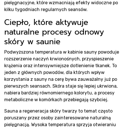
pielęgnacyjne, które wzmacniają efekty widoczne po
kilku tygodniach regularnych seansów.
Ciepło, które aktywuje
naturalne procesy odnowy
skóry w saunie
Podwyższona temperatura w kabinie sauny powoduje
rozszerzenie naczyń krwionośnych, przyspieszenie
krążenia oraz intensywniejsze dotlenienie tkanek. To
jeden z głównych powodów, dla których wpływ
korzystania z sauny na cerę bywa zauważalny już po
pierwszych seansach. Skóra staje się lepiej ukrwiona,
nabiera bardziej równomiernego kolorytu, a procesy
metaboliczne w komórkach przebiegają szybciej.
Sauna a regeneracja skóry twarzy to temat często
poruszany przez osoby zainteresowane naturalną
pielęgnacją. Wysoka temperatura sprzyja otwieraniu