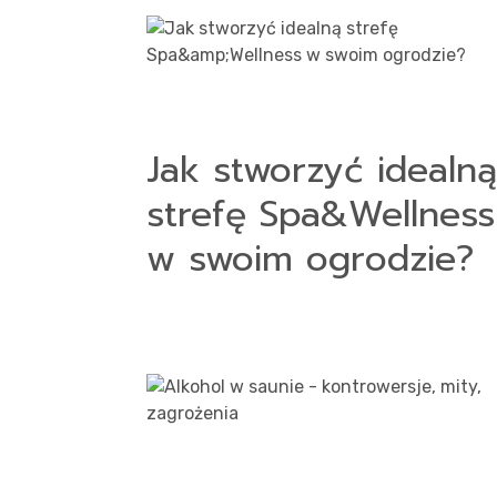
Kont
Jak stworzyć idealną
strefę Spa&Wellness
w swoim ogrodzie?