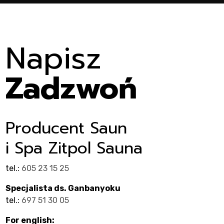
t
Napisz
Zadzwoń
Producent Saun
i Spa Zitpol Sauna
tel.:
605 23 15 25
Specjalista ds. Ganbanyoku
tel.:
697 51 30 05
For english: