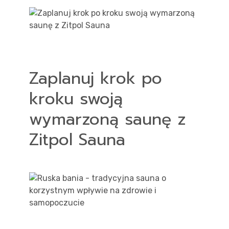
akt
Zaplanuj krok po
kroku swoją
wymarzoną saunę z
Zitpol Sauna