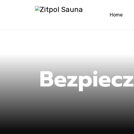
Home
Hom
Bezpiec