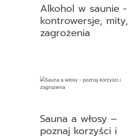
Alkohol w saunie -
kontrowersje, mity,
zagrożenia
Sauna a włosy –
poznaj korzyści i