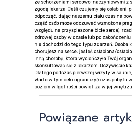
ze schorzeniami sercowo-naczyniowymi z sa
Real
zgodą lekarza. Jeśli czujemy się osłabieni,
odpocząć, dając naszemu ciału czas na pow
część osób może odczuwać wzmożone pragni
względu na przyspieszone bicie serca), rz
zdrowej osoby w czasie lub po zakończeniu ką
nie dochodzi do tego typu zdarzeń. Osoba 
chorujesz na serce, jesteś osłabiona/osłabio
inną chorobę, która wycieńczyła Twój orga
Blog
skonsultować się z lekarzem. Oczywiście ka
Dlatego podczas pierwszej wizyty w saunie,
Warto w tym celu ograniczyć czas pobytu w 
poziom wilgotności powietrza w jej wnętrzu
Powiązane artyk