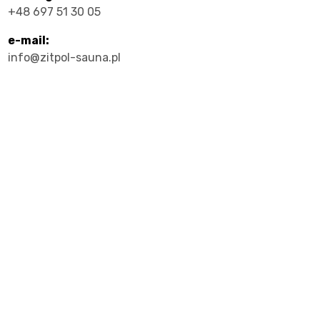
+48 697 51 30 05
e-mail:
info@zitpol-sauna.pl