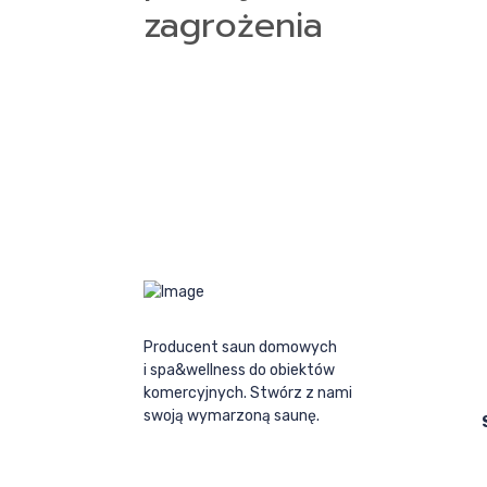
zagrożenia
Producent saun domowych
i spa&wellness do obiektów
komercyjnych. Stwórz z nami
swoją wymarzoną saunę.