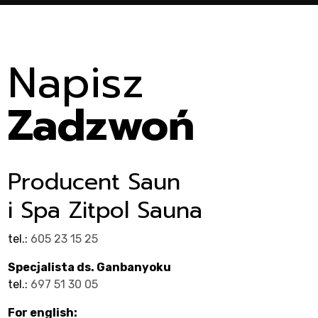
Napisz
Zadzwoń
Producent Saun
i Spa Zitpol Sauna
tel.:
605 23 15 25
Specjalista ds. Ganbanyoku
tel.:
697 51 30 05
For english: