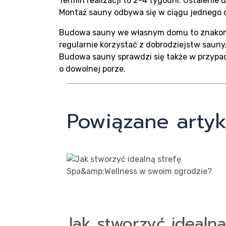
Real
Termin realizacji to 2-4 tygodni. Ustalenie
Montaż sauny odbywa się w ciągu jednego d
Budowa sauny we własnym domu to znakomit
regularnie korzystać z dobrodziejstw sauny
Budowa sauny sprawdzi się także w przypadk
o dowolnej porze.
Blog
Powiązane artyk
Kont
Jak stworzyć idealną