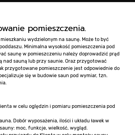
n
wanie pomieszczenia.
mieszkaniu wydzielonym na saunę. Może to być
a poddaszu. Minimalna wysokość pomieszczenia pod
ać saunę w pomieszczeniu należy doprowadzić prąd
ą nad sauną lub przy saunie. Oraz przygotować
 Tak przygotowane pomieszczenie jest odpowiednie do
ukty
ecjalizuje się w budowie saun pod wymiar, tzn.
ia.
lienta w celu oględzin i pomiaru pomieszczenia pod
na. Dobór wyposażenia, ilości i układu ławek w
sauny: moc, funkcje, wielkość, wygląd.