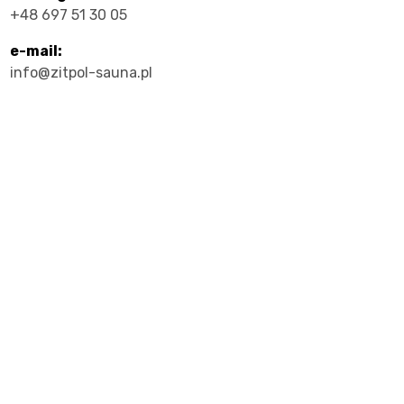
+48 697 51 30 05
e-mail:
info@zitpol-sauna.pl