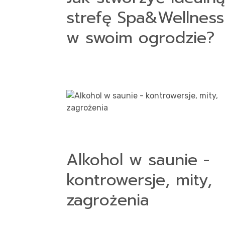
strefę Spa&Wellness
w swoim ogrodzie?
Alkohol w saunie -
kontrowersje, mity,
zagrożenia