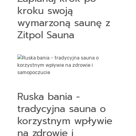
kroku swoją
wymarzoną saunę z
Zitpol Sauna
Ruska bania -
tradycyjna sauna o
korzystnym wpływie
na zdrowie i