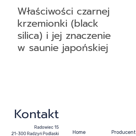
Właściwości czarnej
krzemionki (black
silica) i jej znaczenie
w saunie japońskiej
Kontakt
Radowiec 15
Home
Producent
21-300 Radzyń Podlaski