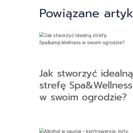
Powiązane artyk
Jak stworzyć idealną
strefę Spa&Wellness
w swoim ogrodzie?