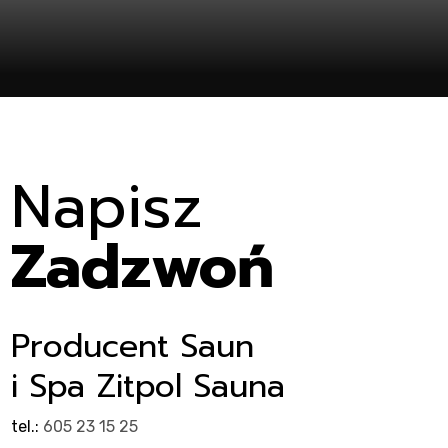
ent
Napisz
Zadzwoń
Producent Saun
i Spa Zitpol Sauna
tel.:
605 23 15 25