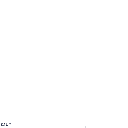
 saun
Facebook