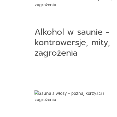
Alkohol w saunie -
kontrowersje, mity,
zagrożenia