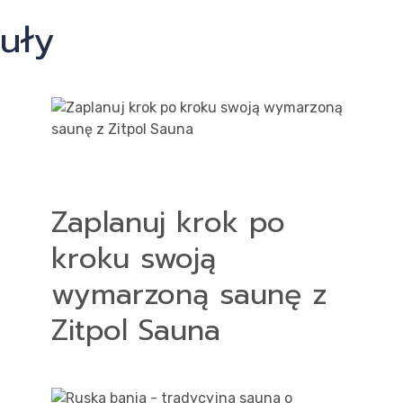
uły
Zaplanuj krok po
kroku swoją
wymarzoną saunę z
Zitpol Sauna