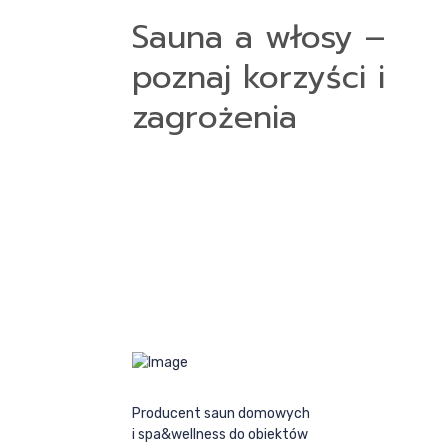
Sauna a włosy –
poznaj korzyści i
zagrożenia
Producent saun domowych
i spa&wellness do obiektów