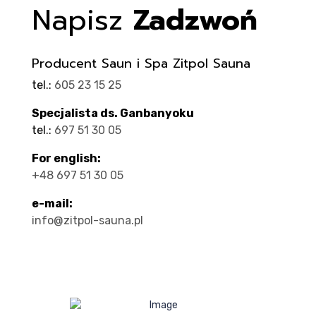
Napisz
Zadzwoń
Producent Saun i Spa Zitpol Sauna
tel.:
605 23 15 25
Specjalista ds. Ganbanyoku
tel.:
697 51 30 05
For english:
+48 697 51 30 05
e-mail:
info@zitpol-sauna.pl