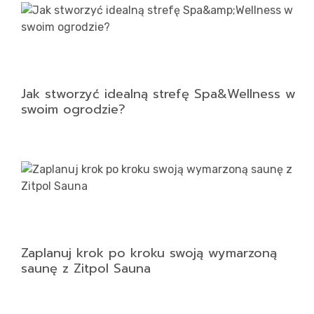
Jak stworzyć idealną strefę Spa&Wellness w
swoim ogrodzie?
Zaplanuj krok po kroku swoją wymarzoną
saunę z Zitpol Sauna