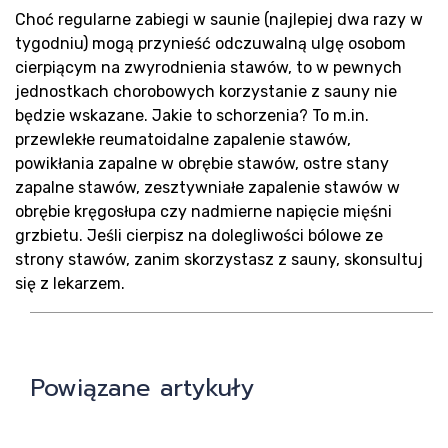
Bl
Choć regularne zabiegi w saunie (najlepiej dwa razy w
tygodniu) mogą przynieść odczuwalną ulgę osobom
cierpiącym na zwyrodnienia stawów, to w pewnych
jednostkach chorobowych korzystanie z sauny nie
będzie wskazane. Jakie to schorzenia? To m.in.
przewlekłe reumatoidalne zapalenie stawów,
powikłania zapalne w obrębie stawów, ostre stany
zapalne stawów, zesztywniałe zapalenie stawów w
obrębie kręgosłupa czy nadmierne napięcie mięśni
grzbietu. Jeśli cierpisz na dolegliwości bólowe ze
Kon
strony stawów, zanim skorzystasz z sauny, skonsultuj
się z lekarzem.
Powiązane artykuły