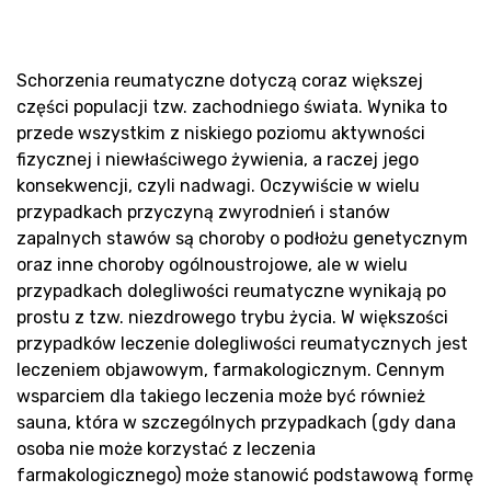
Pr
Schorzenia reumatyczne dotyczą coraz większej
części populacji tzw. zachodniego świata. Wynika to
przede wszystkim z niskiego poziomu aktywności
fizycznej i niewłaściwego żywienia, a raczej jego
konsekwencji, czyli nadwagi. Oczywiście w wielu
przypadkach przyczyną zwyrodnień i stanów
zapalnych stawów są choroby o podłożu genetycznym
oraz inne choroby ogólnoustrojowe, ale w wielu
przypadkach dolegliwości reumatyczne wynikają po
prostu z tzw. niezdrowego trybu życia. W większości
przypadków leczenie dolegliwości reumatycznych jest
leczeniem objawowym, farmakologicznym. Cennym
wsparciem dla takiego leczenia może być również
sauna, która w szczególnych przypadkach (gdy dana
osoba nie może korzystać z leczenia
farmakologicznego) może stanowić podstawową formę