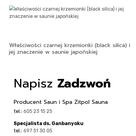
Właściwości czarnej krzemionki (black silica) i
jej znaczenie w saunie japońskiej
Napisz
Zadzwoń
Producent Saun i Spa Zitpol Sauna
tel.:
605 23 15 25
Specjalista ds. Ganbanyoku
tel.:
697 51 30 05