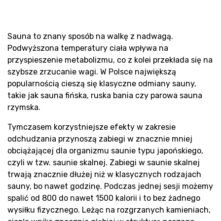
Pro
Sauna to znany sposób na walkę z nadwagą.
Podwyższona temperatury ciała wpływa na
przyspieszenie metabolizmu, co z kolei przekłada się na
szybsze zrzucanie wagi. W Polsce największą
popularnością cieszą się klasyczne odmiany sauny,
takie jak sauna fińska, ruska bania czy parowa sauna
rzymska.
sau
Tymczasem korzystniejsze efekty w zakresie
odchudzania przynoszą zabiegi w znacznie mniej
obciążającej dla organizmu saunie typu japońskiego,
czyli w tzw. saunie skalnej. Zabiegi w saunie skalnej
trwają znacznie dłużej niż w klasycznych rodzajach
sauny, bo nawet godzinę. Podczas jednej sesji możemy
spalić od 800 do nawet 1500 kalorii i to bez żadnego
wysiłku fizycznego. Leżąc na rozgrzanych kamieniach,