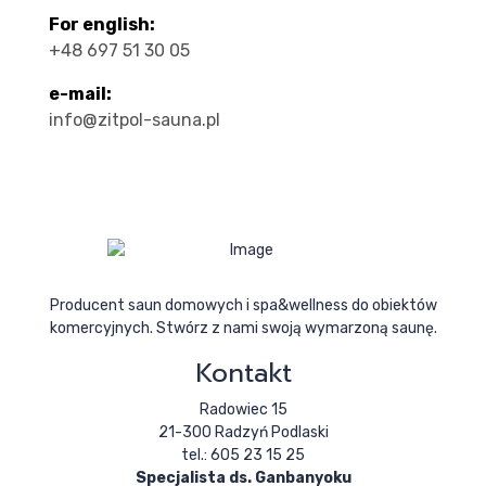
For english:
+48 697 51 30 05
e-mail:
info@zitpol-sauna.pl
Producent saun domowych i spa&wellness do obiektów
komercyjnych. Stwórz z nami swoją wymarzoną saunę.
Kontakt
Radowiec 15
21-300 Radzyń Podlaski
tel.: 605 23 15 25
Specjalista ds. Ganbanyoku