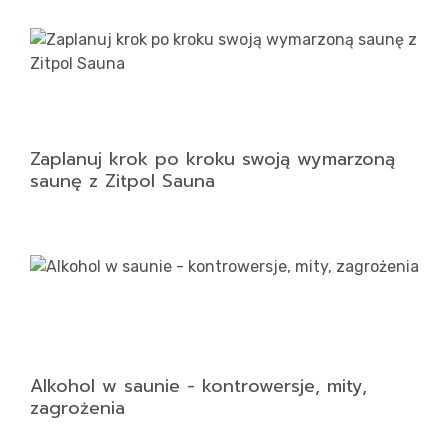
Kon
Zaplanuj krok po kroku swoją wymarzoną
saunę z Zitpol Sauna
Alkohol w saunie - kontrowersje, mity,
zagrożenia