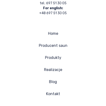
tel.: 697 51 30 05
For english:
+48 697 51 30 05
Home
Producent saun
Produkty
Realizacje
Blog
Kontakt