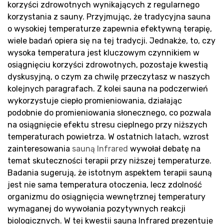
korzyści zdrowotnych wynikających z regularnego
Pr
korzystania z sauny. Przyjmując, że tradycyjna sauna
o wysokiej temperaturze zapewnia efektywną terapię,
wiele badań opiera się na tej tradycji. Jednakże, to, czy
wysoka temperatura jest kluczowym czynnikiem w
osiągnięciu korzyści zdrowotnych, pozostaje kwestią
dyskusyjną, o czym za chwilę przeczytasz w naszych
kolejnych paragrafach. Z kolei sauna na podczerwień
wykorzystuje ciepło promieniowania, działając
podobnie do promieniowania słonecznego, co pozwala
na osiągnięcie efektu stresu cieplnego przy niższych
temperaturach powietrza. W ostatnich latach, wzrost
zainteresowania
sauną Infrared
wywołał debatę na
temat skuteczności terapii przy niższej temperaturze.
Badania sugerują, że istotnym aspektem terapii sauną
jest nie sama temperatura otoczenia, lecz zdolność
organizmu do osiągnięcia wewnętrznej temperatury
wymaganej do wywołania pozytywnych reakcji
biologicznych. W tej kwestii sauna Infrared prezentuje