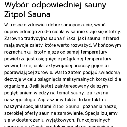
Wybór odpowiedniej sauny
Zitpol Sauna
W trosce o zdrowie i dobre samopoczucie, wybór
odpowiedniego źródła ciepła w saunie staje się istotny.
Zarówno tradycyjna sauna fińska, jak i sauna Infrared
mają swoje zalety, które warto rozważyć. W końcowym
rozrachunku, istotniejsze od samej temperatury
powietrza jest osiągnięcie pożądanej temperatury
wewnętrznej ciała, aktywującej procesy gojenia i
poprawiającej zdrowie. Warto zatem podjąć świadomą
decyzję w celu osiągnięcia maksymalnych korzyści dla
organizmu. Jeśli jesteś zainteresowany dalszym
pogłębianiem wiedzy na temat sauny, zajrzyj na
naszego
bloga
. Zapraszamy także do kontaktu z
naszymi specjalistami
Zitpol Sauna
i poznania naszej
szerokiej oferty saun na zamówienie. Specjalizujemy
się w dostarczaniu wyjątkowych, funkcjonalnych
saun:
sauny Combi
produkowanych na zamówienie,