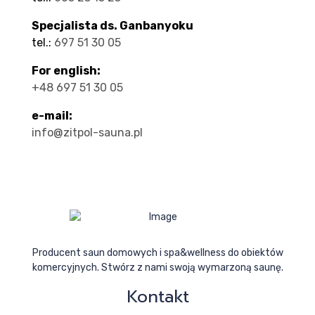
Specjalista ds. Ganbanyoku
tel.:
697 51 30 05
For english:
+48 697 51 30 05
e-mail:
info@zitpol-sauna.pl
Producent saun domowych i spa&wellness do obiektów
komercyjnych. Stwórz z nami swoją wymarzoną saunę.
Kontakt