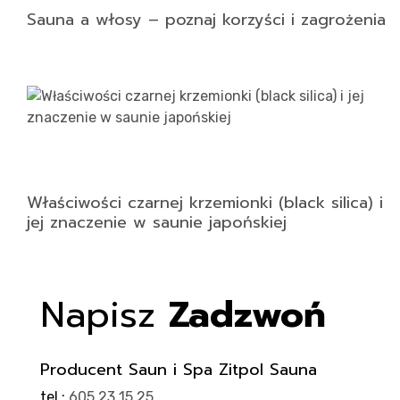
Sauna a włosy – poznaj korzyści i zagrożenia
Właściwości czarnej krzemionki (black silica) i
jej znaczenie w saunie japońskiej
Napisz
Zadzwoń
Producent Saun i Spa Zitpol Sauna
tel.:
605 23 15 25