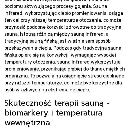
Bl
poziomu aktywującego procesy gojenia. Sauna
Infrared, wykorzystując ciepło promieniowania, osiąga
ten cel przy niższej temperaturze otoczenia, co może
przynosić podobne korzyści zdrowotne co tradycyjna
sauna. Istotną różnicą między sauną Infrared, a
tradycyjną sauną fińską jest właśnie sam sposób
przekazywania ciepła. Podczas gdy tradycyjna sauna
fińska opiera się na konwekcji, wymagając wysokiej
temperatury otoczenia, sauna Infrared wykorzystuje
promieniowanie, przenikając głębiej do tkanek miękkich
organizmu. To pozwala na osiągnięcie stresu cieplnego
przy niższej temperaturze, co może być korzystne dla
osób wrażliwych na ekstremalne ciepło.
Skuteczność terapii sauną -
biomarkery i temperatura
wewnętrzna