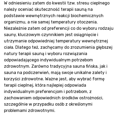
Ko
W odniesieniu zatem do kwestii tzw. stresu cieplnego
należy oceniać skuteczność terapii sauną na
podstawie wewnętrznych reakcji biochemicznych
organizmu, a nie samej temperatury otoczenia.
Niezależnie zatem od preferencji co do wyboru rodzaju
sauny, kluczowym czynnikiem jest osiągnięcie i
utrzymanie odpowiedniej temperatury wewnętrznej
ciała. Dlatego też, zachęcamy do zrozumienia głębszej
natury terapii sauną i wyboru rozwiązania
odpowiadającego indywidualnym potrzebom
zdrowotnym. Zarówno tradycyjna sauna fińska, jak i
sauna na podczerwień, mają swoje unikalne zalety i
korzyści zdrowotne. Ważne jest, aby wybrać formę
terapii cieplnej, która najlepiej odpowiada
indywidualnym preferencjom i potrzebom, z
zachowaniem odpowiednich środków ostrożności,
szczególnie w przypadku osób z określonymi
problemami zdrowotnymi.