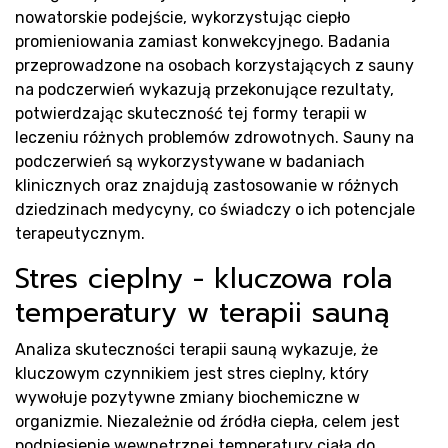
Re
nowatorskie podejście, wykorzystując ciepło
promieniowania zamiast konwekcyjnego. Badania
przeprowadzone na osobach korzystających z sauny
na podczerwień wykazują przekonujące rezultaty,
potwierdzając skuteczność tej formy terapii w
leczeniu różnych problemów zdrowotnych. Sauny na
podczerwień są wykorzystywane w badaniach
klinicznych oraz znajdują zastosowanie w różnych
dziedzinach medycyny, co świadczy o ich potencjale
terapeutycznym.
Stres cieplny - kluczowa rola
temperatury w terapii sauną
Analiza skuteczności terapii sauną wykazuje, że
kluczowym czynnikiem jest stres cieplny, który
wywołuje pozytywne zmiany biochemiczne w
organizmie. Niezależnie od źródła ciepła, celem jest
podniesienie wewnętrznej temperatury ciała do