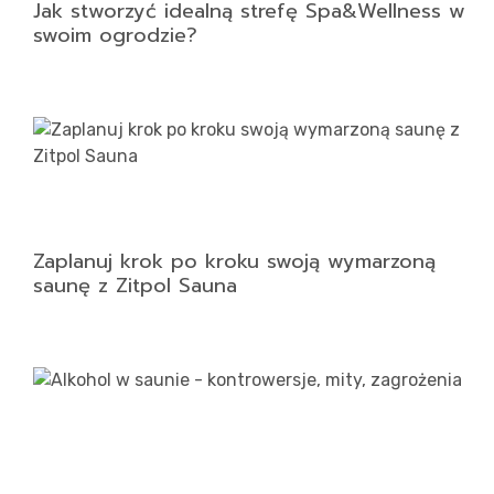
Jak stworzyć idealną strefę Spa&Wellness w
swoim ogrodzie?
Zaplanuj krok po kroku swoją wymarzoną
saunę z Zitpol Sauna