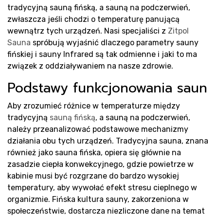
tradycyjną sauną fińską, a sauną na podczerwień,
zwłaszcza jeśli chodzi o temperaturę panującą
sa
wewnątrz tych urządzeń. Nasi specjaliści z
Zitpol
Sauna
spróbują wyjaśnić dlaczego parametry sauny
fińskiej i sauny Infrared są tak odmienne i jaki to ma
związek z oddziaływaniem na nasze zdrowie.
Podstawy funkcjonowania saun
Aby zrozumieć różnice w temperaturze między
tradycyjną
sauną fińską
, a sauną na podczerwień,
należy przeanalizować podstawowe mechanizmy
działania obu tych urządzeń. Tradycyjna sauna, znana
również jako sauna fińska, opiera się głównie na
zasadzie ciepła konwekcyjnego, gdzie powietrze w
kabinie musi być rozgrzane do bardzo wysokiej
temperatury, aby wywołać efekt stresu cieplnego w
organizmie. Fińska kultura sauny, zakorzeniona w
społeczeństwie, dostarcza niezliczone dane na temat