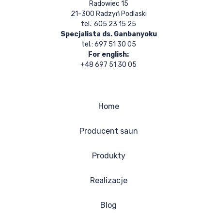
Radowiec 15
21-300 Radzyń Podlaski
tel.: 605 23 15 25
Specjalista ds. Ganbanyoku
tel.: 697 51 30 05
For english:
+48 697 51 30 05
Home
Producent saun
Produkty
Realizacje
Blog