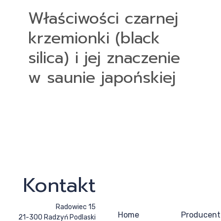
Właściwości czarnej
krzemionki (black
silica) i jej znaczenie
w saunie japońskiej
Kontakt
Radowiec 15
Home
Producent
21-300 Radzyń Podlaski