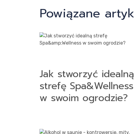
Powiązane artyk
Jak stworzyć idealną
strefę Spa&Wellness
w swoim ogrodzie?