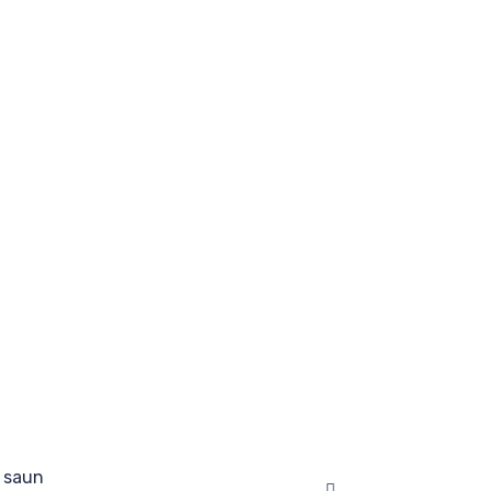
 saun
Facebook