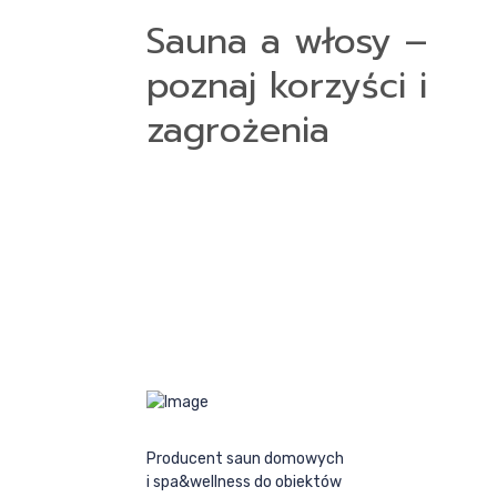
Sauna a włosy –
poznaj korzyści i
zagrożenia
Producent saun domowych
i spa&wellness do obiektów