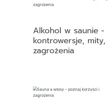
Alkohol w saunie -
kontrowersje, mity,
zagrożenia