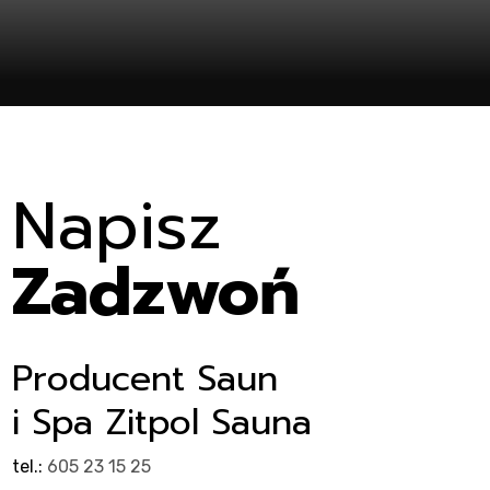
nt
Napisz
Zadzwoń
Producent Saun
i Spa Zitpol Sauna
tel.:
605 23 15 25