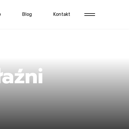
e
Blog
Kontakt
aźni