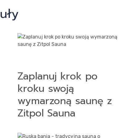
uły
Zaplanuj krok po
kroku swoją
wymarzoną saunę z
Zitpol Sauna