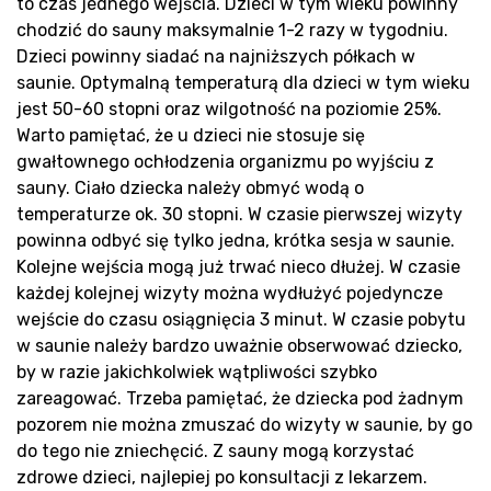
to czas jednego wejścia. Dzieci w tym wieku powinny
chodzić do sauny maksymalnie 1-2 razy w tygodniu.
Dzieci powinny siadać na najniższych półkach w
saunie. Optymalną temperaturą dla dzieci w tym wieku
jest 50-60 stopni oraz wilgotność na poziomie 25%.
Warto pamiętać, że u dzieci nie stosuje się
Ko
gwałtownego ochłodzenia organizmu po wyjściu z
sauny. Ciało dziecka należy obmyć wodą o
temperaturze ok. 30 stopni. W czasie pierwszej wizyty
powinna odbyć się tylko jedna, krótka sesja w saunie.
Kolejne wejścia mogą już trwać nieco dłużej. W czasie
każdej kolejnej wizyty można wydłużyć pojedyncze
wejście do czasu osiągnięcia 3 minut. W czasie pobytu
w saunie należy bardzo uważnie obserwować dziecko,
by w razie jakichkolwiek wątpliwości szybko
zareagować. Trzeba pamiętać, że dziecka pod żadnym
pozorem nie można zmuszać do wizyty w saunie, by go
do tego nie zniechęcić. Z sauny mogą korzystać
zdrowe dzieci, najlepiej po konsultacji z lekarzem.