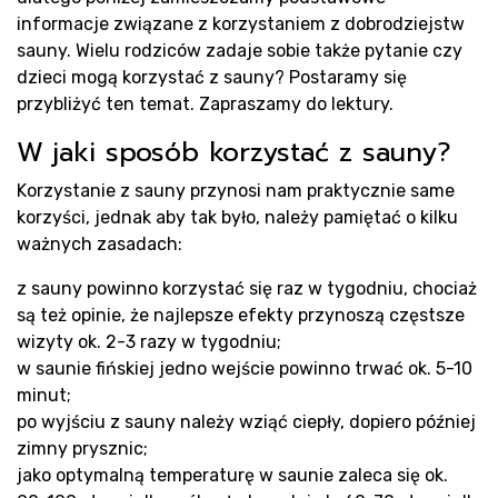
informacje związane z korzystaniem z dobrodziejstw
sauny. Wielu rodziców zadaje sobie także pytanie czy
dzieci mogą korzystać z sauny? Postaramy się
Pr
przybliżyć ten temat. Zapraszamy do lektury.
W jaki sposób korzystać z sauny?
Korzystanie z sauny przynosi nam praktycznie same
korzyści, jednak aby tak było, należy pamiętać o kilku
ważnych zasadach:
z sauny powinno korzystać się raz w tygodniu, chociaż
są też opinie, że najlepsze efekty przynoszą częstsze
wizyty ok. 2-3 razy w tygodniu;
w saunie fińskiej jedno wejście powinno trwać ok. 5-10
minut;
po wyjściu z sauny należy wziąć ciepły, dopiero później
zimny prysznic;
jako optymalną temperaturę w saunie zaleca się ok.