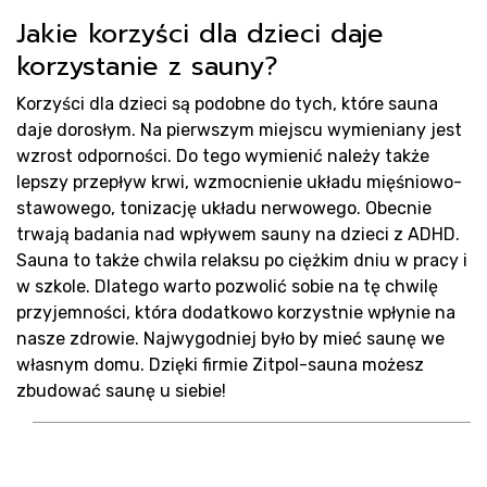
Jakie korzyści dla dzieci daje
korzystanie z sauny?
Korzyści dla dzieci są podobne do tych, które sauna
daje dorosłym. Na pierwszym miejscu wymieniany jest
wzrost odporności. Do tego wymienić należy także
lepszy przepływ krwi, wzmocnienie układu mięśniowo-
stawowego, tonizację układu nerwowego. Obecnie
trwają badania nad wpływem sauny na dzieci z ADHD.
Sauna to także chwila relaksu po ciężkim dniu w pracy i
w szkole. Dlatego warto pozwolić sobie na tę chwilę
przyjemności, która dodatkowo korzystnie wpłynie na
nasze zdrowie. Najwygodniej było by mieć saunę we
własnym domu. Dzięki firmie Zitpol-sauna możesz
zbudować saunę u siebie!