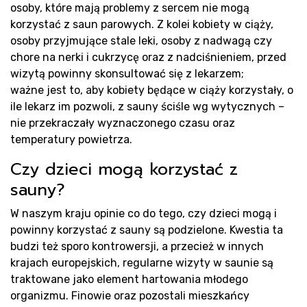
Pr
osoby, które mają problemy z sercem nie mogą
korzystać z saun parowych. Z kolei kobiety w ciąży,
osoby przyjmujące stale leki, osoby z nadwagą czy
chore na nerki i cukrzycę oraz z nadciśnieniem, przed
wizytą powinny skonsultować się z lekarzem;
ważne jest to, aby kobiety będące w ciąży korzystały, o
ile lekarz im pozwoli, z sauny ściśle wg wytycznych –
nie przekraczały wyznaczonego czasu oraz
temperatury powietrza.
Czy dzieci mogą korzystać z
sauny?
W naszym kraju opinie co do tego, czy dzieci mogą i
powinny korzystać z sauny są podzielone. Kwestia ta
budzi też sporo kontrowersji, a przecież w innych
krajach europejskich, regularne wizyty w saunie są
traktowane jako element hartowania młodego
organizmu. Finowie oraz pozostali mieszkańcy