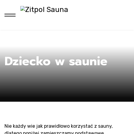
H
Dziecko w saunie
Nie każdy wie jak prawidłowo korzystać z sauny,
dlatego poniżej zamieszczamy podstawowe