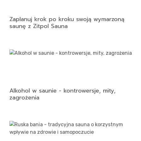
Zaplanuj krok po kroku swoją wymarzoną
saunę z Zitpol Sauna
Alkohol w saunie - kontrowersje, mity,
zagrożenia