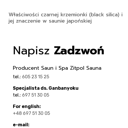
Właściwości czarnej krzemionki (black silica) i
jej znaczenie w saunie japońskiej
Napisz
Zadzwoń
Producent Saun i Spa Zitpol Sauna
tel.:
605 23 15 25
Specjalista ds. Ganbanyoku
tel.:
697 51 30 05
For english:
+48 697 51 30 05
e-mail: