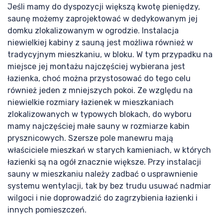
Bl
Jeśli mamy do dyspozycji większą kwotę pieniędzy,
saunę możemy zaprojektować w dedykowanym jej
domku zlokalizowanym w ogrodzie. Instalacja
niewielkiej kabiny z sauną jest możliwa również w
tradycyjnym mieszkaniu, w bloku. W tym przypadku na
miejsce jej montażu najczęściej wybierana jest
łazienka, choć można przystosować do tego celu
również jeden z mniejszych pokoi. Ze względu na
niewielkie rozmiary łazienek w mieszkaniach
zlokalizowanych w typowych blokach, do wyboru
mamy najczęściej małe sauny w rozmiarze kabin
prysznicowych. Szersze pole manewru mają
właściciele mieszkań w starych kamieniach, w których
łazienki są na ogół znacznie większe. Przy instalacji
sauny w mieszkaniu należy zadbać o usprawnienie
systemu wentylacji, tak by bez trudu usuwać nadmiar
wilgoci i nie doprowadzić do zagrzybienia łazienki i
innych pomieszczeń.