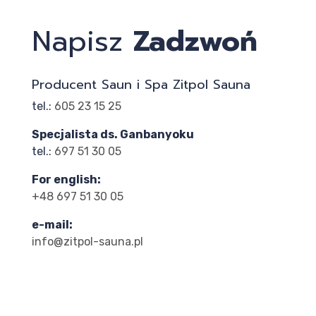
Napisz
Zadzwoń
Producent Saun i Spa Zitpol Sauna
tel.:
605 23 15 25
Specjalista ds. Ganbanyoku
tel.:
697 51 30 05
For english:
+48 697 51 30 05
e-mail:
info@zitpol-sauna.pl