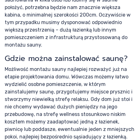
Re
położyć, potrzebna będzie nam znacznie większa
kabina, o minimalnej szerokości 200cm. Oczywiście w
tym przypadku musimy dysponować odpowiednio
większą przestrzenią – dużą łazienką lub innym
pomieszczeniem z infrastrukturą przystosowaną do
montażu sauny.
Gdzie można zainstalować saunę?
Możliwość montażu sauny najlepiej rozważyć już na
etapie projektowania domu. Wówczas możemy łatwo
wydzielić osobne pomieszczenie, w którym
zainstalujemy saunę, przygotujemy miejsce prysznic i
stworzymy niewielką strefę relaksu. Gdy dom już stoi i
nie chcemy wydawać dużych pieniędzy na jego
przebudowę, na strefę wellness stosunkowo niskim
kosztem możemy zaadaptować jedną z łazienek,
piwnicę lub poddasze, ewentualnie jeden z mniejszych
pokoi, najlepiej bezpośrednio sąsiadujący z łazienką.