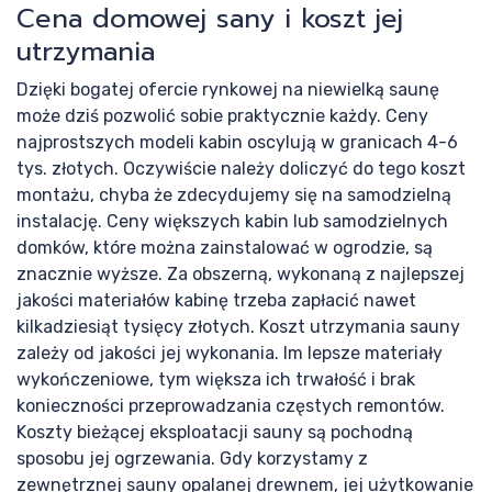
Ko
Cena domowej sany i koszt jej
utrzymania
Dzięki bogatej ofercie rynkowej na niewielką saunę
może dziś pozwolić sobie praktycznie każdy. Ceny
najprostszych modeli kabin oscylują w granicach 4-6
tys. złotych. Oczywiście należy doliczyć do tego koszt
montażu, chyba że zdecydujemy się na samodzielną
instalację. Ceny większych kabin lub samodzielnych
domków, które można zainstalować w ogrodzie, są
znacznie wyższe. Za obszerną, wykonaną z najlepszej
jakości materiałów kabinę trzeba zapłacić nawet
kilkadziesiąt tysięcy złotych. Koszt utrzymania sauny
zależy od jakości jej wykonania. Im lepsze materiały
wykończeniowe, tym większa ich trwałość i brak
konieczności przeprowadzania częstych remontów.
Koszty bieżącej eksploatacji sauny są pochodną
sposobu jej ogrzewania. Gdy korzystamy z
zewnętrznej sauny opalanej drewnem, jej użytkowanie