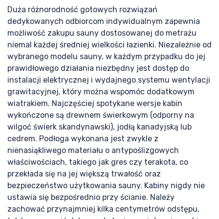
Duża różnorodność gotowych rozwiązań
dedykowanych odbiorcom indywidualnym zapewnia
sa
możliwość zakupu sauny dostosowanej do metrażu
niemal każdej średniej wielkości łazienki. Niezależnie od
wybranego modelu sauny, w każdym przypadku do jej
prawidłowego działania niezbędny jest dostęp do
instalacji elektrycznej i wydajnego systemu wentylacji
grawitacyjnej, który można wspomóc dodatkowym
wiatrakiem. Najczęściej spotykane wersje kabin
wykończone są drewnem świerkowym (odporny na
wilgoć świerk skandynawski), jodłą kanadyjską lub
cedrem. Podłoga wykonana jest zwykle z
nienasiąkliwego materiału o antypoślizgowych
właściwościach, takiego jak gres czy terakota, co
przekłada się na jej większą trwałość oraz
bezpieczeństwo użytkowania sauny. Kabiny nigdy nie
ustawia się bezpośrednio przy ścianie. Należy
zachować przynajmniej kilka centymetrów odstępu,