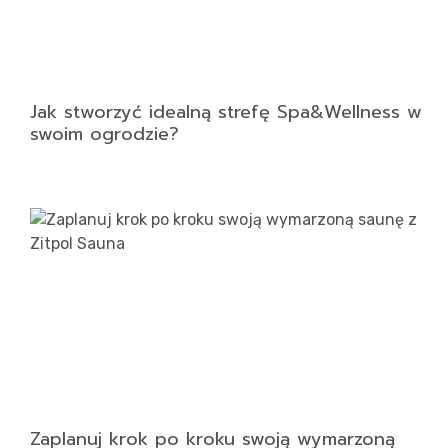
Jak stworzyć idealną strefę Spa&Wellness w
swoim ogrodzie?
Zaplanuj krok po kroku swoją wymarzoną