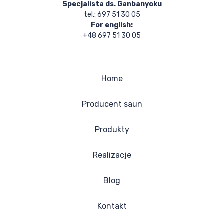
Specjalista ds. Ganbanyoku
tel.: 697 51 30 05
For english:
+48 697 51 30 05
Home
Producent saun
Produkty
Realizacje
Blog
Kontakt