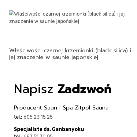
Właściwości czarnej krzemionki (black silica) i
jej znaczenie w saunie japońskiej
Napisz
Zadzwoń
Producent Saun i Spa Zitpol Sauna
tel.:
605 23 15 25
Specjalista ds. Ganbanyoku
tel.:
697 51 30 05