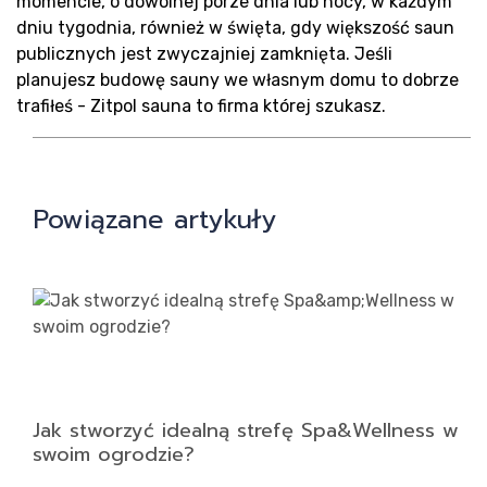
Blo
momencie, o dowolnej porze dnia lub nocy, w każdym
dniu tygodnia, również w święta, gdy większość saun
publicznych jest zwyczajniej zamknięta. Jeśli
planujesz budowę sauny we własnym domu to dobrze
trafiłeś - Zitpol sauna to firma której szukasz.
Kon
Powiązane artykuły
Jak stworzyć idealną strefę Spa&Wellness w
swoim ogrodzie?