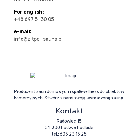
For english:
+48 697 51 30 05
e-mail:
info@zitpol-sauna.pl
Producent saun domowych i spa&wellness do obiektów
komercyjnych. Stwórz z nami swoją wymarzoną saunę.
Kontakt
Radowiec 15
21-300 Radzyń Podlaski
tel.: 605 23 15 25