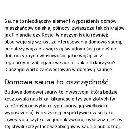
Pr
Sauna to nieodłączny element wyposażenia domów
mieszkańców dalekiej północy, zwłaszcza takich krajów
jak Finlandia czy Rosja. W naszym kraju również
obserwuje się wzrost zainteresowania domową sauną,
co należy wiązać z większą świadomością odnośnie
dobroczynnych właściwości, jakie wiążą się z
regularnymi zabiegami w saunie. Jakie to korzyści?
Dlaczego warto zainwestować w domową saunę?
Domowa sauna to oszczędność
sa
Budowa domowej sauny to inwestycja, która będzie
kosztowała nas kilka-kilkanaście tysięcy złotych (w
zależności od wyboru typu sauny, jej wielkości i
wyposażenia). W dłuższej perspektywie czasu taka
inwestycja szybko się jednak zwróci, zwłaszcza jeśli w
tej chwili korzystasz w zabiegów w saunie publicznej.