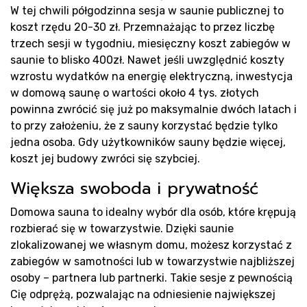
W tej chwili półgodzinna sesja w saunie publicznej to
koszt rzędu 20-30 zł. Przemnażając to przez liczbę
trzech sesji w tygodniu, miesięczny koszt zabiegów w
saunie to blisko 400zł. Nawet jeśli uwzględnić koszty
wzrostu wydatków na energię elektryczną, inwestycja
w domową saunę o wartości około 4 tys. złotych
Pro
powinna zwrócić się już po maksymalnie dwóch latach i
to przy założeniu, że z sauny korzystać będzie tylko
jedna osoba. Gdy użytkowników sauny będzie więcej,
koszt jej budowy zwróci się szybciej.
Większa swoboda i prywatność
Domowa sauna to idealny wybór dla osób, które krępują
rozbierać się w towarzystwie. Dzięki saunie
zlokalizowanej we własnym domu, możesz korzystać z
zabiegów w samotności lub w towarzystwie najbliższej
osoby – partnera lub partnerki. Takie sesje z pewnością
Cię odprężą, pozwalając na odniesienie największej