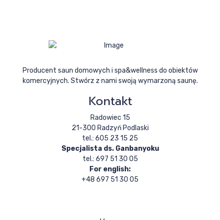
Producent saun domowych i spa&wellness do obiektów
komercyjnych. Stwórz z nami swoją wymarzoną saunę.
Kontakt
Radowiec 15
21-300 Radzyń Podlaski
tel.: 605 23 15 25
Specjalista ds. Ganbanyoku
tel.: 697 51 30 05
For english:
+48 697 51 30 05