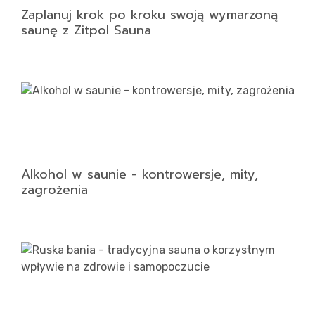
Zaplanuj krok po kroku swoją wymarzoną
saunę z Zitpol Sauna
Alkohol w saunie - kontrowersje, mity,
zagrożenia