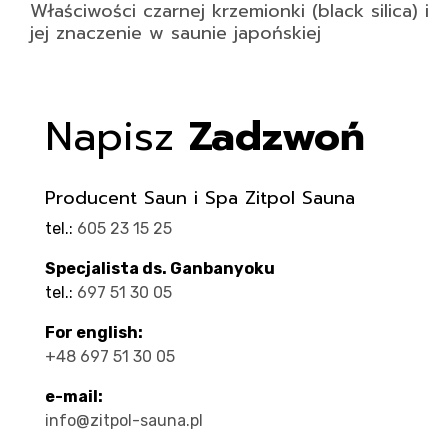
Właściwości czarnej krzemionki (black silica) i
jej znaczenie w saunie japońskiej
Napisz
Zadzwoń
Producent Saun i Spa Zitpol Sauna
tel.:
605 23 15 25
Specjalista ds. Ganbanyoku
tel.:
697 51 30 05
For english:
+48 697 51 30 05
e-mail:
info@zitpol-sauna.pl