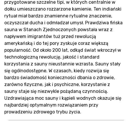
przygotowane szczelne tipi, w których centralnie w
dołku umieszczano rozżarzone kamienie. Ten indiański
rytuał miał bardzo znamienne rytualne znaczenie,
oczyszczał ducha i odmładzał umysł. Prawdziwa fińska
sauna w Stanach Zjednoczonych powstała wraz z
napływem imigrantów tuż przed rewolucją
amerykańską i do tej pory zyskuje coraz większą
popularność. Od około 200 lat, odkąd świat wkroczył w
technologiczną rewolucję, jakość i standard
korzystania z sauny nieustannie wzrasta. Sauny stały
się ogólnodostępne. W czasach, kiedy rozwija się
bardzo świadomość konieczności dbania o zdrowie,
zarówno fizyczne, jak i psychiczne, korzystanie z
sauny staje się niezwykle pożądaną czynnością.
Uzdrawiająca moc sauny i kąpieli wodnych okazuje się
najbardziej optymalnym rozwiązaniem przy
prowadzeniu zdrowego trybu życia.