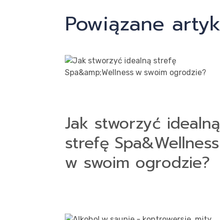
Powiązane artyk
Jak stworzyć idealną
strefę Spa&Wellness
w swoim ogrodzie?