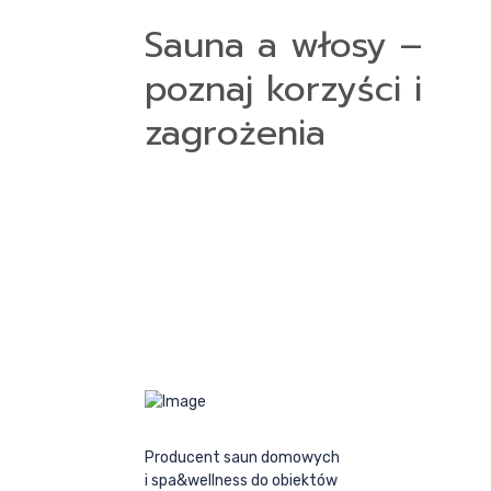
Sauna a włosy –
poznaj korzyści i
zagrożenia
Producent saun domowych
i spa&wellness do obiektów