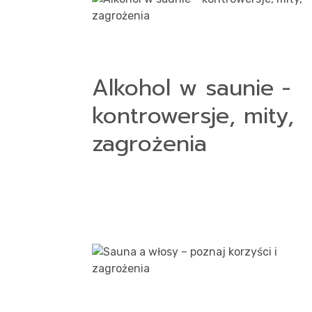
Alkohol w saunie -
kontrowersje, mity,
zagrożenia