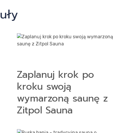
uły
Zaplanuj krok po
kroku swoją
wymarzoną saunę z
Zitpol Sauna