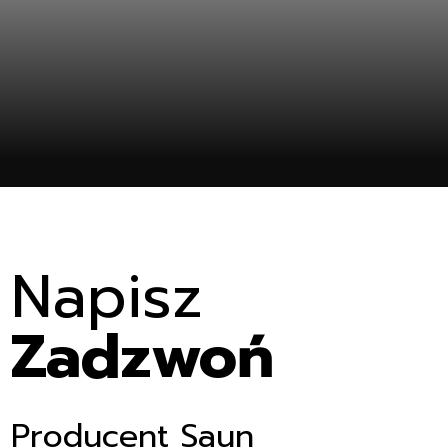
nt
Napisz
Zadzwoń
Producent Saun