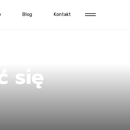
e
Blog
Kontakt
 się