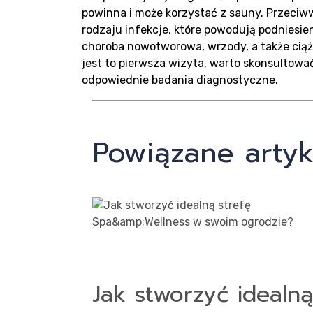
powinna i może korzystać z sauny. Przeci
rodzaju infekcje, które powodują podniesien
choroba nowotworowa, wrzody, a także ciąża
jest to pierwsza wizyta, warto skonsultować
odpowiednie badania diagnostyczne.
Powiązane artyk
Jak stworzyć idealną