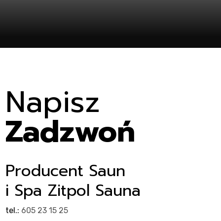
ent
Napisz
Zadzwoń
Producent Saun
i Spa Zitpol Sauna
tel.:
605 23 15 25