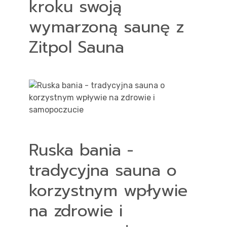
kroku swoją
wymarzoną saunę z
Zitpol Sauna
Ruska bania -
tradycyjna sauna o
korzystnym wpływie
na zdrowie i