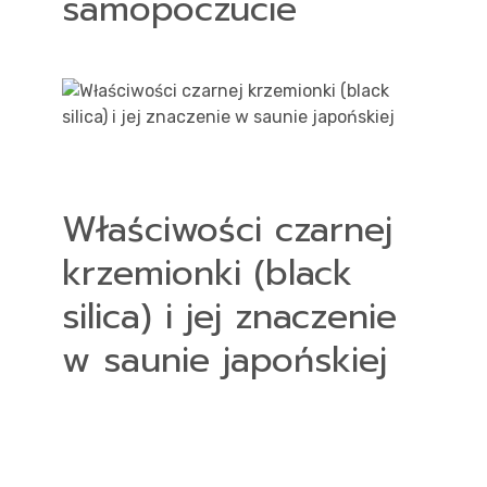
samopoczucie
Właściwości czarnej
krzemionki (black
silica) i jej znaczenie
w saunie japońskiej