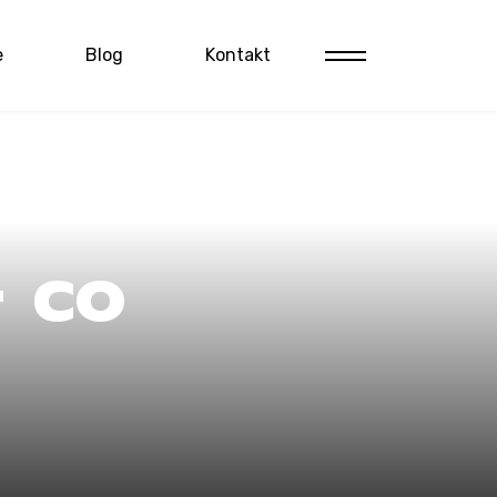
e
Blog
Kontakt
 co