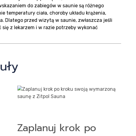
wwskazaniem do zabiegów w saunie są różnego
ie temperatury ciała, choroby układu krążenia,
. Dlatego przed wizytą w saunie, zwłaszcza jeśli
 się z lekarzem i w razie potrzeby wykonać
uły
Zaplanuj krok po