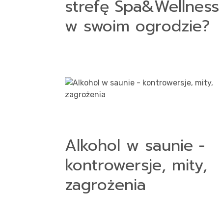
strefę Spa&Wellness
w swoim ogrodzie?
Alkohol w saunie -
kontrowersje, mity,
zagrożenia