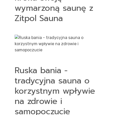
wymarzoną saunę z
Zitpol Sauna
Ruska bania -
tradycyjna sauna o
korzystnym wpływie
na zdrowie i
samopoczucie