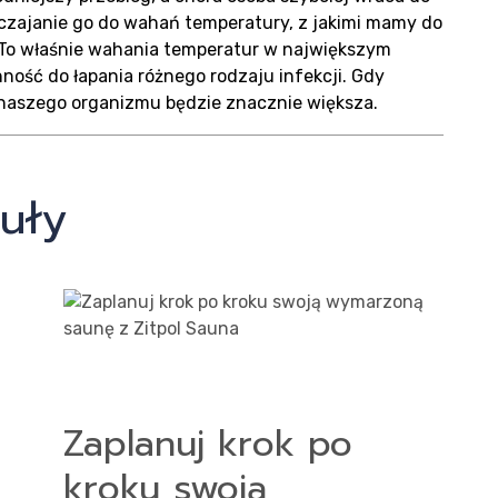
czajanie go do wahań temperatury, z jakimi mamy do
. To właśnie wahania temperatur w największym
takt
nność do łapania różnego rodzaju infekcji. Gdy
 naszego organizmu będzie znacznie większa.
uły
Zaplanuj krok po
kroku swoją