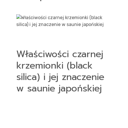
Właściwości czarnej
krzemionki (black
silica) i jej znaczenie
w saunie japońskiej