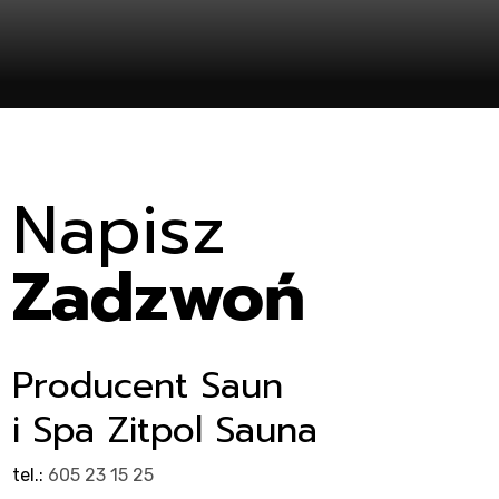
t
Napisz
Zadzwoń
Producent Saun
i Spa Zitpol Sauna
tel.:
605 23 15 25