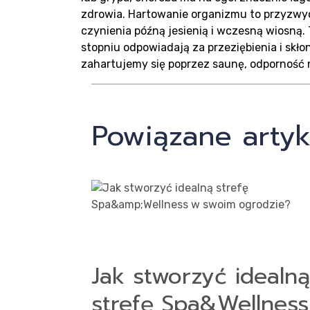
zdrowia. Hartowanie organizmu to przyzwy
czynienia późną jesienią i wczesną wiosną
Kon
stopniu odpowiadają za przeziębienia i skło
zahartujemy się poprzez saunę, odporność
Powiązane artyk
Jak stworzyć idealną
strefę Spa&Wellness