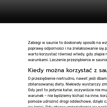
Pro
sau
Zabiegi w saunie to doskonały sposób na w
poprawę odporności i na zrelaksowanie się p
warto korzystać również wtedy, gdy złapie 
warunkami. Leczenie przeziębienia w saun
Kiedy można korzystać z sa
Pro
O przeziębienie nietrudno, nawet jeśli dba
zbilansowanej diety. Niekiedy wystarczy zm
Gdy jest to jedynie katar, oczywiście nie 
warunek – nie będziemy kichać na inne, ko
pomoże udrożnić drogi oddechowe, dzięki 