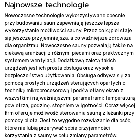
Najnowsze technologie
Rea
Nowoczesne technologie wykorzystywane obecnie
przy budowaniu saun zapewniają jeszcze lepsze
wykorzystanie możliwości sauny. Przez co kąpiel staje
się jeszcze przyjemniejsza, a co ważniejsze zdrowsza
dla organizmu. Nowoczesne sauny pozwalają także na
ciekawą aranżacji z różnymi piecami oraz praktycznym
systemem wentylacji. Dodatkową zaletą takich
urządzeń jest ich prosta obsługa oraz wysokie
bezpieczeństwo użytkowania. Obsługa odbywa się za
pomocą prostych urządzeń sterujących opartych o
technikę mikroprocesorową i podświetlany ekran z
wszystkimi najważniejszymi parametrami: temperaturą
powietrza, godzinę, stopniem wilgotności. Coraz więcej
firm oferuje możliwość sterowania sauną z leżanki przy
pomocy pilota. Jest to wygodne rozwiązanie dla osób,
które nie lubią przerywać sobie przyjemności
korzystania z sauny w celu zmiany parametrów.