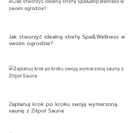
Jak stworzyć idealną strefę Spa&Wellness w
swoim ogrodzie?
Zaplanuj krok po kroku swoją wymarzoną
saunę z Zitpol Sauna