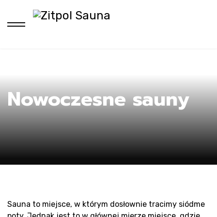
Ho
Nowoczesne sauny
Sauna to miejsce, w którym dosłownie tracimy siódme
poty. Jednak jest to w głównej mierze miejsce, gdzie