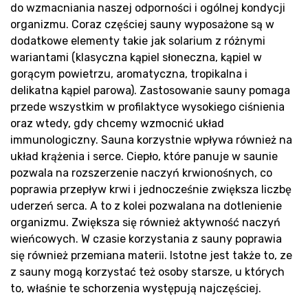
sa
do wzmacniania naszej odporności i ogólnej kondycji
organizmu. Coraz częściej sauny wyposażone są w
dodatkowe elementy takie jak solarium z różnymi
wariantami (klasyczna kąpiel słoneczna, kąpiel w
gorącym powietrzu, aromatyczna, tropikalna i
delikatna kąpiel parowa). Zastosowanie sauny pomaga
przede wszystkim w profilaktyce wysokiego ciśnienia
Pr
oraz wtedy, gdy chcemy wzmocnić układ
immunologiczny. Sauna korzystnie wpływa również na
układ krążenia i serce. Ciepło, które panuje w saunie
pozwala na rozszerzenie naczyń krwionośnych, co
poprawia przepływ krwi i jednocześnie zwiększa liczbę
uderzeń serca. A to z kolei pozwalana na dotlenienie
organizmu. Zwiększa się również aktywność naczyń
wieńcowych. W czasie korzystania z sauny poprawia
się również przemiana materii. Istotne jest także to, ze
z sauny mogą korzystać też osoby starsze, u których
to, właśnie te schorzenia występują najczęściej.