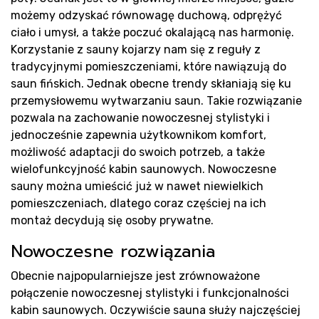
Pr
możemy odzyskać równowagę duchową, odprężyć
ciało i umysł, a także poczuć okalającą nas harmonię.
Korzystanie z sauny kojarzy nam się z reguły z
tradycyjnymi pomieszczeniami, które nawiązują do
saun fińskich. Jednak obecne trendy skłaniają się ku
przemysłowemu wytwarzaniu saun. Takie rozwiązanie
pozwala na zachowanie nowoczesnej stylistyki i
jednocześnie zapewnia użytkownikom komfort,
możliwość adaptacji do swoich potrzeb, a także
wielofunkcyjność kabin saunowych. Nowoczesne
sauny można umieścić już w nawet niewielkich
pomieszczeniach, dlatego coraz częściej na ich
montaż decydują się osoby prywatne.
Nowoczesne rozwiązania
Obecnie najpopularniejsze jest zrównoważone
połączenie nowoczesnej stylistyki i funkcjonalności
kabin saunowych. Oczywiście sauna służy najczęściej