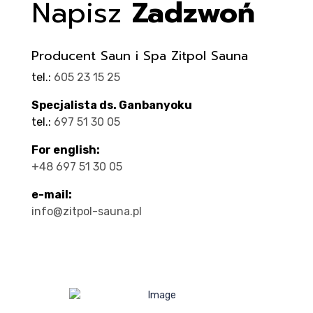
Napisz
Zadzwoń
Producent Saun i Spa Zitpol Sauna
tel.:
605 23 15 25
Specjalista ds. Ganbanyoku
tel.:
697 51 30 05
For english:
+48 697 51 30 05
e-mail:
info@zitpol-sauna.pl