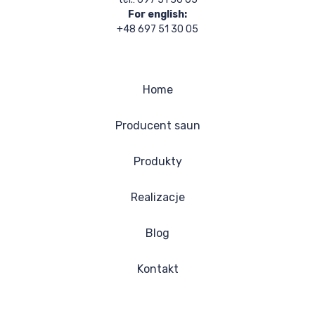
For english:
+48 697 51 30 05
Home
Producent saun
Produkty
Realizacje
Blog
Kontakt