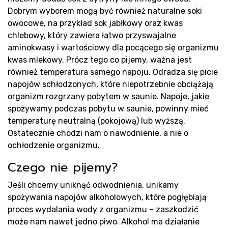
Dobrym wyborem mogą być również naturalne soki
owocowe, na przykład sok jabłkowy oraz kwas
chlebowy, który zawiera łatwo przyswajalne
aminokwasy i wartościowy dla pocącego się organizmu
kwas mlekowy. Prócz tego co pijemy, ważna jest
Bl
również temperatura samego napoju. Odradza się picie
napojów schłodzonych, które niepotrzebnie obciążają
organizm rozgrzany pobytem w saunie. Napoje, jakie
spożywamy podczas pobytu w saunie, powinny mieć
temperaturę neutralną (pokojową) lub wyższą.
Ostatecznie chodzi nam o nawodnienie, a nie o
ochłodzenie organizmu.
Czego nie pijemy?
Jeśli chcemy uniknąć odwodnienia, unikamy
spożywania napojów alkoholowych, które pogłębiają
proces wydalania wody z organizmu – zaszkodzić
może nam nawet jedno piwo. Alkohol ma działanie