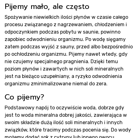
Pr
Pijemy mało, ale często
Spożywanie niewielkich ilości płynów w czasie całego
procesu związanego z nagrzewaniem, chłodzeniem i
odpoczynkiem podczas pobytu w saunie, powinno
zapobiec odwodnieniu organizmu. Po wodę sięgamy
zatem podczas wyjść z sauny, przed albo bezpośrednio
po ochłodzeniu organizmu. Pijemy nawet wtedy, gdy
nie czujemy specjalnego pragnienia. Dzięki temu
Re
poziom płynów i zawartych w nich soli mineralnych
jest na bieżąco uzupełniany, a ryzyko odwodnienia
organizmu zminimalizowane niemal do zera.
Co pijemy?
Podstawowy napój to oczywiście woda, dobrze gdy
jest to woda mineralna dobrej jakości, zawierająca w
swoim składzie dużą ilość soli mineralnych i innych
związków, które tracimy podczas pocenia się. Do wody
możemy dodać sok z cytryny lub innego owocu.