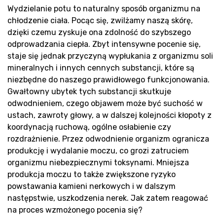
sa
Wydzielanie potu to naturalny sposób organizmu na
chłodzenie ciała. Pocąc się, zwilżamy naszą skórę,
dzięki czemu zyskuje ona zdolność do szybszego
odprowadzania ciepła. Zbyt intensywne pocenie się,
staje się jednak przyczyną wypłukania z organizmu soli
mineralnych i innych cennych substancji, które są
niezbędne do naszego prawidłowego funkcjonowania.
Gwałtowny ubytek tych substancji skutkuje
odwodnieniem, czego objawem może być suchość w
ustach, zawroty głowy, a w dalszej kolejności kłopoty z
koordynacją ruchową, ogólne osłabienie czy
rozdrażnienie. Przez odwodnienie organizm ogranicza
produkcję i wydalanie moczu, co grozi zatruciem
organizmu niebezpiecznymi toksynami. Mniejsza
produkcja moczu to także zwiększone ryzyko
powstawania kamieni nerkowych i w dalszym
następstwie, uszkodzenia nerek. Jak zatem reagować
na proces wzmożonego pocenia się?