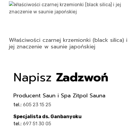
Właściwości czarnej krzemionki (black silica) i
jej znaczenie w saunie japońskiej
Napisz
Zadzwoń
Producent Saun i Spa Zitpol Sauna
tel.:
605 23 15 25
Specjalista ds. Ganbanyoku
tel.:
697 51 30 05