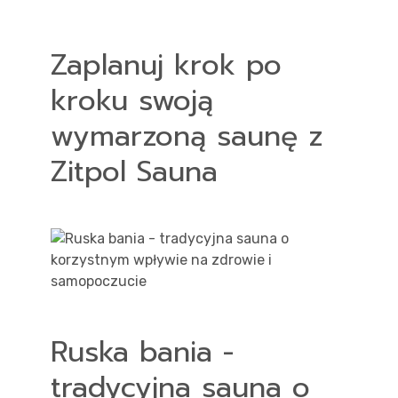
Zaplanuj krok po
kroku swoją
wymarzoną saunę z
Zitpol Sauna
Ruska bania -
tradycyjna sauna o