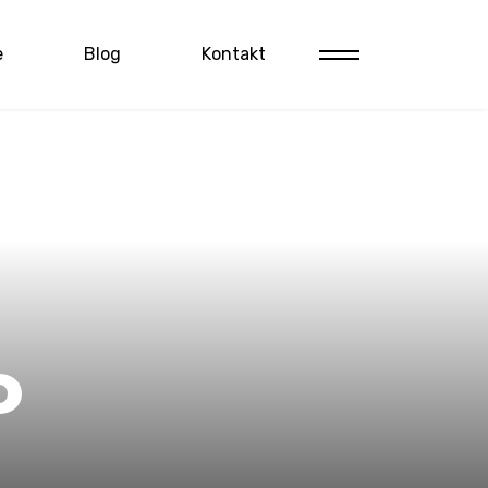
e
Blog
Kontakt
o