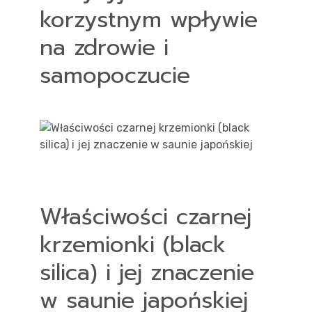
korzystnym wpływie
na zdrowie i
samopoczucie
Właściwości czarnej
krzemionki (black
silica) i jej znaczenie
w saunie japońskiej