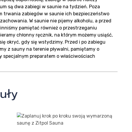
m są dwa zabiegi w saunie na tydzień. Poza
em trwania zabiegów w saunie ich bezpieczeństwo
achowania. W saunie nie pijemy alkoholu, a przed
winniśmy pamiętać również o przestrzeganiu
ieramy chłonny ręcznik, na którym możemy usiąść,
ię okryć, gdy się wstydzimy. Przed i po zabiegu
tamy z sauny na terenie pływalni, pamiętamy o
py specjalnym preparatem o właściwościach
uły