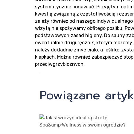
systematycznie ponawiać. Przyjętym optimu
kwestią związaną z częstotliwością i czas
zależy również od naszego indywidualnego z
wizytą nie spożywamy obfitego posiłku. Po
podstawowych zasad higieny. Do sauny zab
ewentualnie drugi ręcznik, którym możemy s
należy dokładnie zmyć ciało, a jeśli korzys
klapkach. Można również zabezpieczyć sto
przeciwgrzybicznych.
Powiązane artyk