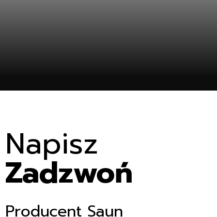
ent
Napisz
Zadzwoń
Producent Saun