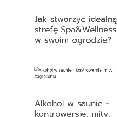
Jak stworzyć idealną
strefę Spa&Wellness
w swoim ogrodzie?
Alkohol w saunie -
kontrowersje, mity,