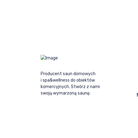
Producent saun domowych
i spa&wellness do obiektów
komercyjnych. Stwórz z nami
swoją wymarzoną saunę.