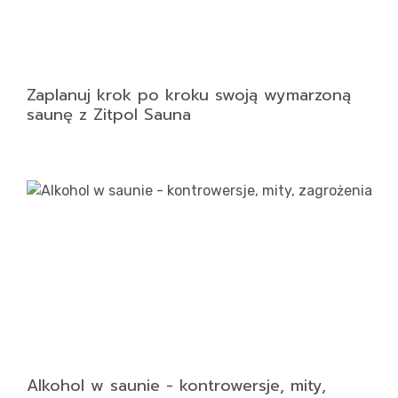
Kon
Zaplanuj krok po kroku swoją wymarzoną
saunę z Zitpol Sauna
Alkohol w saunie - kontrowersje, mity,