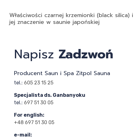
Właściwości czarnej krzemionki (black silica) i
jej znaczenie w saunie japońskiej
Napisz
Zadzwoń
Producent Saun i Spa Zitpol Sauna
tel.:
605 23 15 25
Specjalista ds. Ganbanyoku
tel.:
697 51 30 05
For english:
+48 697 51 30 05
e-mail: