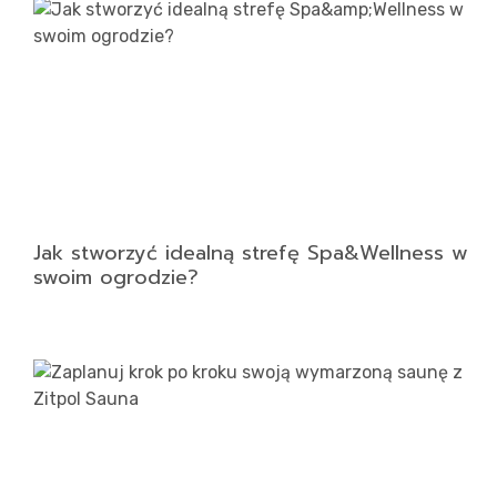
Rea
Blo
Jak stworzyć idealną strefę Spa&Wellness w
swoim ogrodzie?