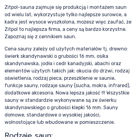
Pro
Zitpol-sauna zajmuje się produkcją i montażem saun
od wielu lat, wykorzystuje tylko najlepsze surowce, a
kadra jest wysoce wyszkolona, możesz więc zaufać, że
Zitpol to najlepsza firma, a ceny są bardzo korzystne.
Zapoznaj się z cennikiem saun.
Cena sauny zależy od użytych materiałów tj. drewno:
świerk skandynawski o grubości 16 mm, osika
skandynawska, jodła i cedr kanadyjski, abachi oraz
elementów użytych takich jak: okucia do drzwi, rodzaj
sau
oświetlenia, rodzaj pieca, przeszklenie w saunie,
funkcje sauny, rodzaje sauny (sucha, mokra, infrared),
dodatkowe akcesoria. Nowa lepsza jakość !!! Wszystkie
sauny w standardzie wykonywane są ze świerku
skandynawskiego o grubości klepki 16 mm. Sauny
domowe, standardowe o wysokiej jakości,
wolnostojące lub wbudowane w pomieszczenie.
Rodzaje saun: