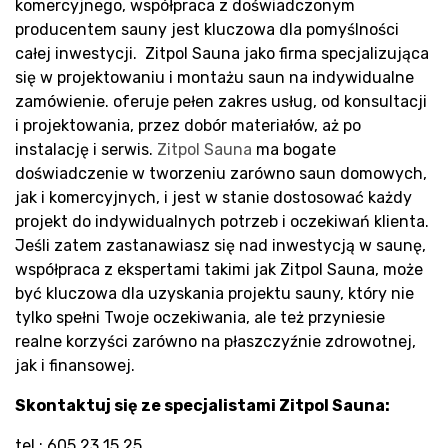
komercyjnego, współpraca z doświadczonym
producentem sauny jest kluczowa dla pomyślności
całej inwestycji. Zitpol Sauna jako firma specjalizująca
się w projektowaniu i montażu saun na indywidualne
zamówienie. oferuje pełen zakres usług, od konsultacji
i projektowania, przez dobór materiałów, aż po
instalację i serwis.
Zitpol Sauna
ma bogate
doświadczenie w tworzeniu zarówno saun domowych,
jak i komercyjnych, i jest w stanie dostosować każdy
projekt do indywidualnych potrzeb i oczekiwań klienta.
Jeśli zatem zastanawiasz się nad inwestycją w saunę,
współpraca z ekspertami takimi jak Zitpol Sauna, może
być kluczowa dla uzyskania projektu sauny, który nie
tylko spełni Twoje oczekiwania, ale też przyniesie
realne korzyści zarówno na płaszczyźnie zdrowotnej,
jak i finansowej.
Skontaktuj się ze specjalistami Zitpol Sauna:
tel.: 605 23 15 25