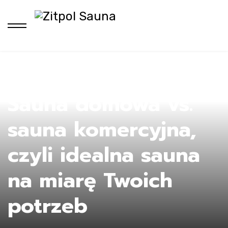
H
Sauna domowa vs.
sauna komercyjna,
czyli idealna sauna
na miarę Twoich
potrzeb