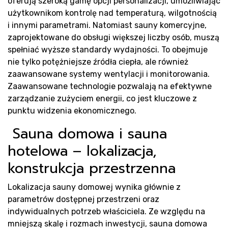
R
oferują szeroką gamę opcji personalizacji, umożliwiając
użytkownikom kontrolę nad temperaturą, wilgotnością
i innymi parametrami. Natomiast sauny komercyjne,
zaprojektowane do obsługi większej liczby osób, muszą
spełniać wyższe standardy wydajności. To obejmuje
nie tylko potężniejsze źródła ciepła, ale również
zaawansowane systemy wentylacji i monitorowania.
Zaawansowane technologie pozwalają na efektywne
zarządzanie zużyciem energii, co jest kluczowe z
punktu widzenia ekonomicznego.
Sauna domowa i sauna
hotelowa – lokalizacja,
konstrukcja przestrzenna
Lokalizacja sauny domowej wynika głównie z
parametrów dostępnej przestrzeni oraz
indywidualnych potrzeb właściciela. Ze względu na
mniejszą skalę i rozmach inwestycji, sauna domowa