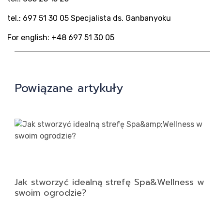
tel.: 697 51 30 05 Specjalista ds. Ganbanyoku
For english: +48 697 51 30 05
Powiązane artykuły
Jak stworzyć idealną strefę Spa&Wellness w
swoim ogrodzie?