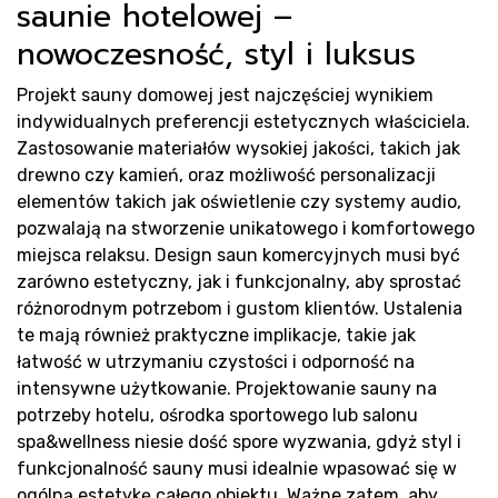
saunie hotelowej –
nowoczesność, styl i luksus
Projekt sauny domowej jest najczęściej wynikiem
indywidualnych preferencji estetycznych właściciela.
Zastosowanie materiałów wysokiej jakości, takich jak
drewno czy kamień, oraz możliwość personalizacji
elementów takich jak oświetlenie czy systemy audio,
pozwalają na stworzenie unikatowego i komfortowego
miejsca relaksu. Design saun komercyjnych musi być
zarówno estetyczny, jak i funkcjonalny, aby sprostać
różnorodnym potrzebom i gustom klientów. Ustalenia
te mają również praktyczne implikacje, takie jak
łatwość w utrzymaniu czystości i odporność na
intensywne użytkowanie. Projektowanie sauny na
potrzeby hotelu, ośrodka sportowego lub salonu
spa&wellness niesie dość spore wyzwania, gdyż styl i
funkcjonalność sauny musi idealnie wpasować się w
ogólną estetykę całego obiektu. Ważne zatem, aby