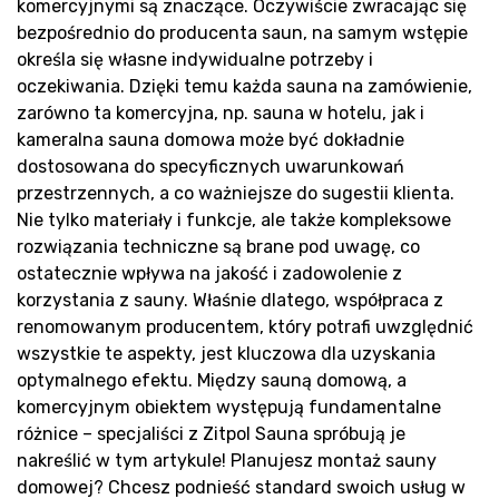
P
komercyjnymi są znaczące. Oczywiście zwracając się
bezpośrednio do producenta saun, na samym wstępie
określa się własne indywidualne potrzeby i
oczekiwania. Dzięki temu każda sauna na zamówienie,
zarówno ta komercyjna, np. sauna w hotelu, jak i
kameralna sauna domowa może być dokładnie
dostosowana do specyficznych uwarunkowań
przestrzennych, a co ważniejsze do sugestii klienta.
Nie tylko materiały i funkcje, ale także kompleksowe
rozwiązania techniczne są brane pod uwagę, co
ostatecznie wpływa na jakość i zadowolenie z
korzystania z sauny. Właśnie dlatego, współpraca z
renomowanym producentem, który potrafi uwzględnić
wszystkie te aspekty, jest kluczowa dla uzyskania
optymalnego efektu. Między sauną domową, a
komercyjnym obiektem występują fundamentalne
różnice – specjaliści z Zitpol Sauna spróbują je
nakreślić w tym artykule! Planujesz montaż sauny
domowej? Chcesz podnieść standard swoich usług w