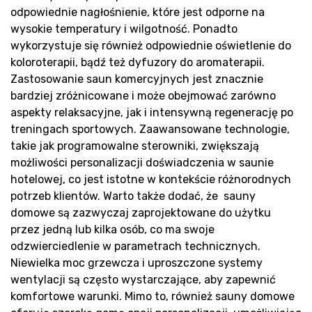
P
odpowiednie nagłośnienie, które jest odporne na
wysokie temperatury i wilgotność. Ponadto
wykorzystuje się również odpowiednie oświetlenie do
koloroterapii, bądź też dyfuzory do aromaterapii.
Zastosowanie saun komercyjnych jest znacznie
bardziej zróżnicowane i może obejmować zarówno
aspekty relaksacyjne, jak i intensywną regenerację po
treningach sportowych. Zaawansowane technologie,
takie jak programowalne sterowniki, zwiększają
możliwości personalizacji doświadczenia w saunie
hotelowej, co jest istotne w kontekście różnorodnych
potrzeb klientów. Warto także dodać, że sauny
domowe są zazwyczaj zaprojektowane do użytku
przez jedną lub kilka osób, co ma swoje
odzwierciedlenie w parametrach technicznych.
Niewielka moc grzewcza i uproszczone systemy
wentylacji są często wystarczające, aby zapewnić
komfortowe warunki. Mimo to, również sauny domowe