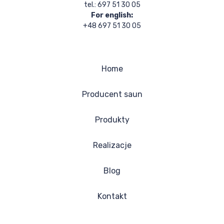
tel.: 697 51 30 05
For english:
+48 697 51 30 05
Home
Producent saun
Produkty
Realizacje
Blog
Kontakt