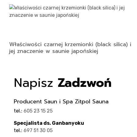
Właściwości czarnej krzemionki (black silica) i
jej znaczenie w saunie japońskiej
Napisz
Zadzwoń
Producent Saun i Spa Zitpol Sauna
tel.:
605 23 15 25
Specjalista ds. Ganbanyoku
tel.:
697 51 30 05