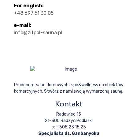
For english:
+48 697 51 30 05
e-mail:
info@zitpol-sauna.pl
Producent saun domowych i spa&wellness do obiektów
komercyjnych. Stwórz z nami swoją wymarzoną saunę.
Kontakt
Radowiec 15
21-300 Radzyń Podlaski
tel.: 605 23 15 25
Specjalista ds. Ganbanyoku