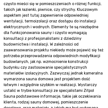
często mieści się w pomieszczeniach o różnej funkcji,
B
takich jak łazienki, piwnice, czy strychy. Kluczowym
aspektem jest tutaj zapewnienie odpowiedniej
wentylacji, termoizolacji oraz dostępu do instalacji
elektrycznych i wodnych. Elementy te są niezbędne
dla funkcjonowania sauny i często wymagają
konsultacji z profesjonalistami z dziedziny
budownictwa i instalacji. W zależności od
zaawansowania projektu niekiedy może pojawić się też
potrzeba przeprowadzenia odpowiednich modyfikacji
budowlanych, jak np. wzmocnienie konstrukcji
budynku czy zastosowanie specjalistycznych
materiałów izolacyjnych. Zazwyczaj jednak kameralna
wymarzona sauna domowa jest projektem dość
łatwym i względnie szybkim w realizacji. Wystarczy
ustalić w trybie konsultacji ze specjalistami Zitpol
Sauna podstawowe informacje, takie jak oczekiwania
klienta, rodzaj sauny domowej, pomieszczenie
docelowe, oraz materiały, z jakich ma być wykonana