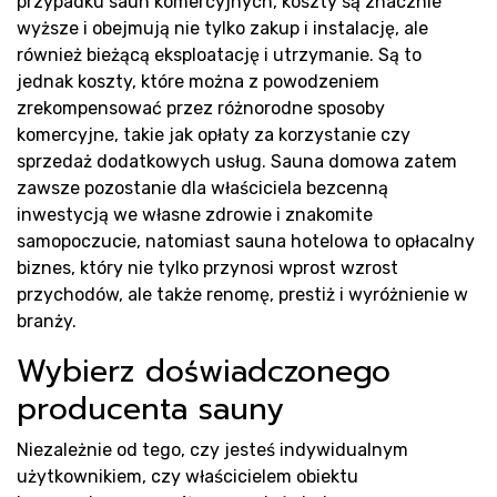
przypadku saun komercyjnych, koszty są znacznie
wyższe i obejmują nie tylko zakup i instalację, ale
również bieżącą eksploatację i utrzymanie. Są to
jednak koszty, które można z powodzeniem
zrekompensować przez różnorodne sposoby
komercyjne, takie jak opłaty za korzystanie czy
sprzedaż dodatkowych usług. Sauna domowa zatem
zawsze pozostanie dla właściciela bezcenną
inwestycją we własne zdrowie i znakomite
samopoczucie, natomiast sauna hotelowa to opłacalny
biznes, który nie tylko przynosi wprost wzrost
przychodów, ale także renomę, prestiż i wyróżnienie w
branży.
Wybierz doświadczonego
producenta sauny
Niezależnie od tego, czy jesteś indywidualnym
użytkownikiem, czy właścicielem obiektu