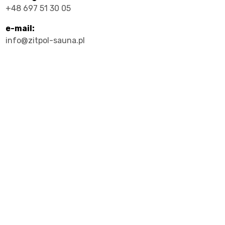
+48 697 51 30 05
e-mail:
info@zitpol-sauna.pl