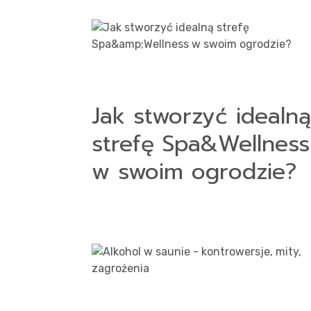
Kont
Jak stworzyć idealną
strefę Spa&Wellness
w swoim ogrodzie?