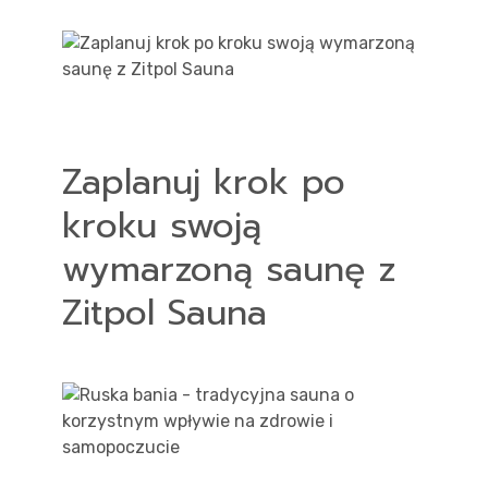
akt
Zaplanuj krok po
kroku swoją
wymarzoną saunę z
Zitpol Sauna