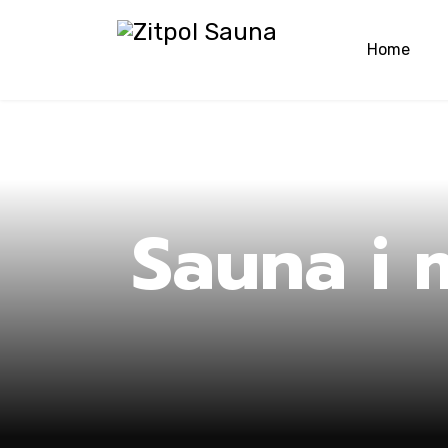
Home
Hom
Sauna i