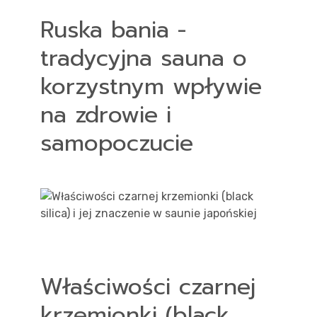
Ruska bania -
tradycyjna sauna o
korzystnym wpływie
na zdrowie i
samopoczucie
Właściwości czarnej
krzemionki (black