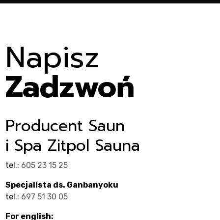
t
Napisz
Zadzwoń
Producent Saun
i Spa Zitpol Sauna
tel.:
605 23 15 25
Specjalista ds. Ganbanyoku
tel.:
697 51 30 05
For english: