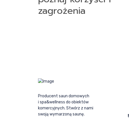
zagrożenia
Producent saun domowych
i spa&wellness do obiektów
komercyjnych. Stwórz z nami
swoją wymarzoną saunę.