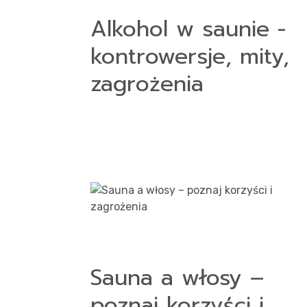
Alkohol w saunie -
kontrowersje, mity,
zagrożenia
Sauna a włosy –
poznaj korzyści i