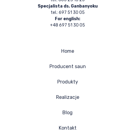
Specjalista ds. Ganbanyoku
tel.: 697 51 30 05
For english:
+48 697 51 30 05
Home
Producent saun
Produkty
Realizacje
Blog
Kontakt