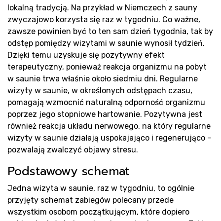
lokalną tradycją. Na przykład w Niemczech z sauny
zwyczajowo korzysta się raz w tygodniu. Co ważne,
zawsze powinien być to ten sam dzień tygodnia, tak by
odstęp pomiędzy wizytami w saunie wynosił tydzień.
Dzięki temu uzyskuje się pozytywny efekt
terapeutyczny, ponieważ reakcja organizmu na pobyt
Pro
w saunie trwa właśnie około siedmiu dni. Regularne
wizyty w saunie, w określonych odstępach czasu,
pomagają wzmocnić naturalną odporność organizmu
poprzez jego stopniowe hartowanie. Pozytywna jest
również reakcja układu nerwowego, na który regularne
wizyty w saunie działają uspokajająco i regenerująco –
pozwalają zwalczyć objawy stresu.
Podstawowy schemat
Jedna wizyta w saunie, raz w tygodniu, to ogólnie
przyjęty schemat zabiegów polecany przede
wszystkim osobom początkującym, które dopiero