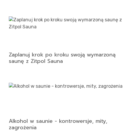
Zaplanuj krok po kroku swoją wymarzoną
saunę z Zitpol Sauna
Alkohol w saunie - kontrowersje, mity,
zagrożenia