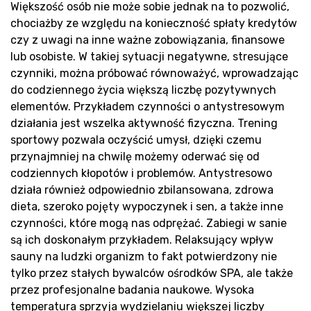
Większość osób nie może sobie jednak na to pozwolić,
chociażby ze względu na konieczność spłaty kredytów
czy z uwagi na inne ważne zobowiązania, finansowe
lub osobiste. W takiej sytuacji negatywne, stresujące
czynniki, można próbować równoważyć, wprowadzając
do codziennego życia większą liczbę pozytywnych
Pro
elementów. Przykładem czynności o antystresowym
działania jest wszelka aktywność fizyczna. Trening
sportowy pozwala oczyścić umysł, dzięki czemu
przynajmniej na chwilę możemy oderwać się od
codziennych kłopotów i problemów. Antystresowo
działa również odpowiednio zbilansowana, zdrowa
dieta, szeroko pojęty wypoczynek i sen, a także inne
czynności, które mogą nas odprężać. Zabiegi w sanie
są ich doskonałym przykładem. Relaksujący wpływ
sauny na ludzki organizm to fakt potwierdzony nie
tylko przez stałych bywalców ośrodków SPA, ale także
przez profesjonalne badania naukowe. Wysoka
temperatura sprzyja wydzielaniu większej liczby