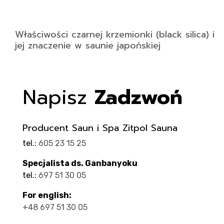
Właściwości czarnej krzemionki (black silica) i
jej znaczenie w saunie japońskiej
Napisz
Zadzwoń
Producent Saun i Spa Zitpol Sauna
tel.:
605 23 15 25
Specjalista ds. Ganbanyoku
tel.:
697 51 30 05
For english:
+48 697 51 30 05