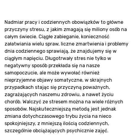
Pro
Nadmiar pracy i codziennych obowiązków to główne
przyczyny stresu, z jakim zmagają się miliony osób na
całym świecie. Ciągłe zabieganie, konieczność
załatwiania wielu spraw, liczne zmartwienia i problemy
dnia codziennego sprawiają, że znajdujemy się w
ciągłym napięciu. Długotrwały stres nie tylko w
negatywny sposób przekłada się na nasze
samopoczucie, ale może wywołać również
nieprzyjemne objawy somatyczne, w skrajnych
sa
przypadkach stając się przyczyną poważnych,
zagrażających naszemu zdrowiu, a nawet życiu
chorób. Walczyć ze stresem można na wiele różnych
sposobów. Najskuteczniejszą metodą jest jednak
zmiana dotychczasowego trybu życia na nieco
spokojniejszy, z mniejszą ilością codziennych,
szczególnie obciążających psychicznie zajęć.