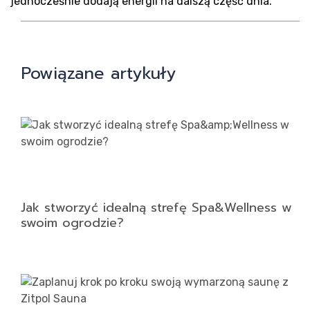
jednocześnie dodają energii na dalszą część dnia.
Powiązane artykuły
Kon
Jak stworzyć idealną strefę Spa&Wellness w
swoim ogrodzie?