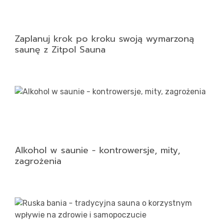
Zaplanuj krok po kroku swoją wymarzoną
saunę z Zitpol Sauna
Alkohol w saunie - kontrowersje, mity,
zagrożenia