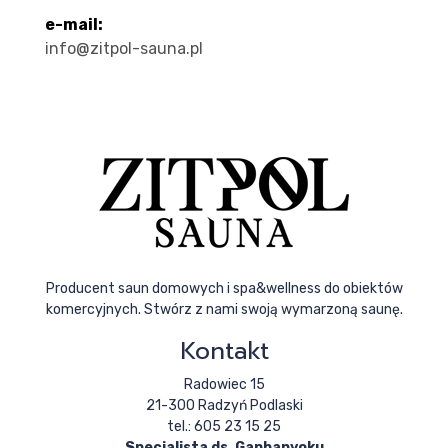
e-mail:
info@zitpol-sauna.pl
Producent saun domowych i spa&wellness do obiektów
komercyjnych. Stwórz z nami swoją wymarzoną saunę.
Kontakt
Radowiec 15
21-300 Radzyń Podlaski
tel.: 605 23 15 25
Specjalista ds. Ganbanyoku