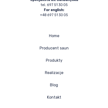
tel.: 697 51 30 05
For english:
+48 697 51 30 05
Home
Producent saun
Produkty
Realizacje
Blog
Kontakt