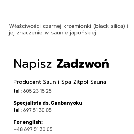
Właściwości czarnej krzemionki (black silica) i
jej znaczenie w saunie japońskiej
Napisz
Zadzwoń
Producent Saun i Spa Zitpol Sauna
tel.:
605 23 15 25
Specjalista ds. Ganbanyoku
tel.:
697 51 30 05
For english:
+48 697 51 30 05