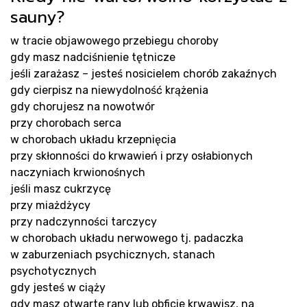
Bl
sauny?
w tracie objawowego przebiegu choroby
gdy masz nadciśnienie tętnicze
jeśli zarażasz – jesteś nosicielem chorób zakaźnych
gdy cierpisz na niewydolność krążenia
gdy chorujesz na nowotwór
przy chorobach serca
w chorobach układu krzepnięcia
przy skłonności do krwawień i przy osłabionych
naczyniach krwionośnych
jeśli masz cukrzycę
przy miażdżycy
przy nadczynności tarczycy
w chorobach układu nerwowego tj. padaczka
w zaburzeniach psychicznych, stanach
psychotycznych
gdy jesteś w ciąży
gdy masz otwarte rany lub obficie krwawisz, na