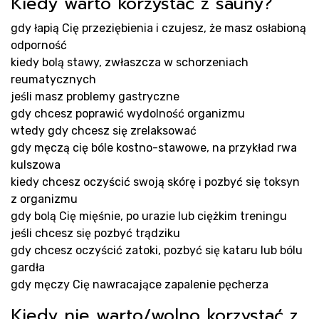
Kiedy warto korzystać z sauny?
gdy łapią Cię przeziębienia i czujesz, że masz osłabioną
odporność
kiedy bolą stawy, zwłaszcza w schorzeniach
Rea
reumatycznych
jeśli masz problemy gastryczne
gdy chcesz poprawić wydolność organizmu
wtedy gdy chcesz się zrelaksować
gdy męczą cię bóle kostno-stawowe, na przykład rwa
kulszowa
kiedy chcesz oczyścić swoją skórę i pozbyć się toksyn
z organizmu
gdy bolą Cię mięśnie, po urazie lub ciężkim treningu
jeśli chcesz się pozbyć trądziku
gdy chcesz oczyścić zatoki, pozbyć się kataru lub bólu
gardła
gdy męczy Cię nawracające zapalenie pęcherza
Kiedy nie warto/wolno korzystać z