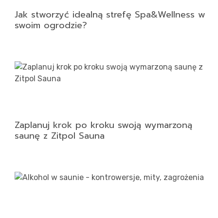
Jak stworzyć idealną strefę Spa&Wellness w
swoim ogrodzie?
Zaplanuj krok po kroku swoją wymarzoną
saunę z Zitpol Sauna