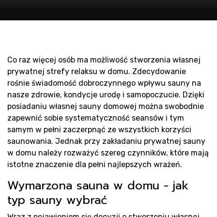
Pr
Co raz więcej osób ma możliwość stworzenia własnej
prywatnej strefy relaksu w domu. Zdecydowanie
rośnie świadomość dobroczynnego wpływu sauny na
nasze zdrowie, kondycje urodę i samopoczucie. Dzięki
posiadaniu własnej sauny domowej można swobodnie
zapewnić sobie systematyczność seansów i tym
samym w pełni zaczerpnąć ze wszystkich korzyści
saunowania. Jednak przy zakładaniu prywatnej sauny
w domu należy rozważyć szereg czynników, które mają
istotne znaczenie dla pełni najlepszych wrażeń.
Wymarzona sauna w domu - jak
typ sauny wybrać
Wraz z pojawieniem się decyzji o stworzeniu własnej