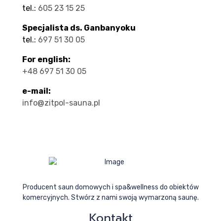
tel.:
605 23 15 25
Specjalista ds. Ganbanyoku
tel.:
697 51 30 05
For english:
+48 697 51 30 05
e-mail:
info@zitpol-sauna.pl
Producent saun domowych i spa&wellness do obiektów
komercyjnych. Stwórz z nami swoją wymarzoną saunę.
Kontakt