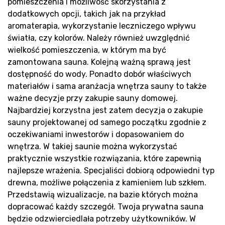
pomieszczenia i możliwość skorzystania z
Bl
dodatkowych opcji, takich jak na przykład
aromaterapia, wykorzystanie leczniczego wpływu
światła, czy kolorów. Należy również uwzględnić
wielkość pomieszczenia, w którym ma być
zamontowana sauna. Kolejną ważną sprawą jest
dostępność do wody. Ponadto dobór właściwych
materiałów i sama aranżacja wnętrza sauny to także
ważne decyzje przy zakupie sauny domowej.
Najbardziej korzystna jest zatem decyzja o zakupie
sauny projektowanej od samego początku zgodnie z
oczekiwaniami inwestorów i dopasowaniem do
wnętrza. W takiej saunie można wykorzystać
praktycznie wszystkie rozwiązania, które zapewnią
najlepsze wrażenia. Specjaliści dobiorą odpowiedni typ
drewna, możliwe połączenia z kamieniem lub szkłem.
Przedstawią wizualizacje, na bazie których można
dopracować każdy szczegół. Twoja prywatna sauna
będzie odzwierciedlała potrzeby użytkowników. W