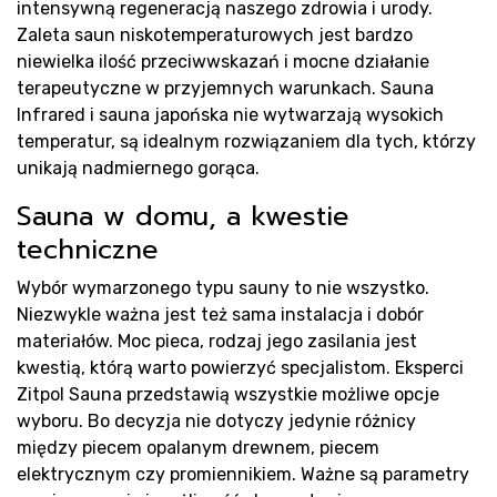
intensywną regeneracją naszego zdrowia i urody.
Zaleta saun niskotemperaturowych jest bardzo
niewielka ilość przeciwwskazań i mocne działanie
terapeutyczne w przyjemnych warunkach. Sauna
Infrared i sauna japońska nie wytwarzają wysokich
temperatur, są idealnym rozwiązaniem dla tych, którzy
Rea
unikają nadmiernego gorąca.
Sauna w domu, a kwestie
techniczne
Wybór wymarzonego typu sauny to nie wszystko.
Niezwykle ważna jest też sama instalacja i dobór
materiałów. Moc pieca, rodzaj jego zasilania jest
kwestią, którą warto powierzyć specjalistom. Eksperci
Zitpol Sauna przedstawią wszystkie możliwe opcje
wyboru. Bo decyzja nie dotyczy jedynie różnicy
między piecem opalanym drewnem, piecem
elektrycznym czy promiennikiem. Ważne są parametry