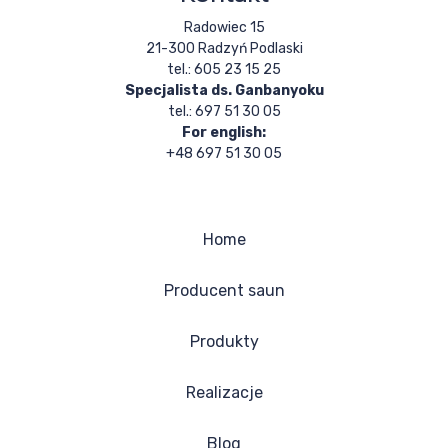
Radowiec 15
21-300 Radzyń Podlaski
tel.: 605 23 15 25
Specjalista ds. Ganbanyoku
tel.: 697 51 30 05
For english:
+48 697 51 30 05
Home
Producent saun
Produkty
Realizacje
Blog