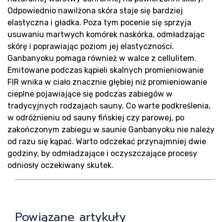
Ko
Odpowiednio nawilżona skóra staje się bardziej
elastyczna i gładka. Poza tym pocenie się sprzyja
usuwaniu martwych komórek naskórka, odmładzając
skórę i poprawiając poziom jej elastyczności.
Ganbanyoku pomaga również w walce z cellulitem.
Emitowane podczas kąpieli skalnych promieniowanie
FIR wnika w ciało znacznie głębiej niż promieniowanie
cieplne pojawiające się podczas zabiegów w
tradycyjnych rodzajach sauny. Co warte podkreślenia,
w odróżnieniu od sauny fińskiej czy parowej, po
zakończonym zabiegu w saunie Ganbanyoku nie należy
od razu się kąpać. Warto odczekać przynajmniej dwie
godziny, by odmładzające i oczyszczające procesy
odniosły oczekiwany skutek.
Powiązane artykuły