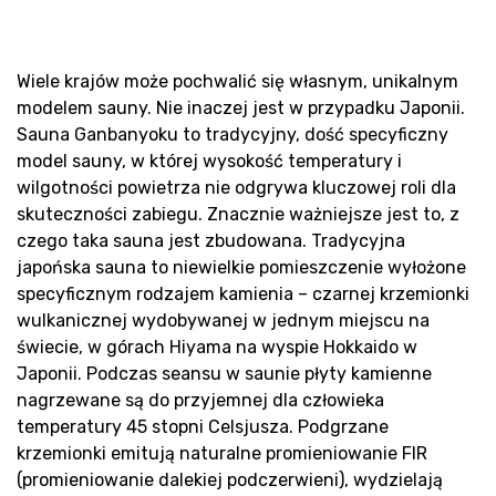
Pr
Wiele krajów może pochwalić się własnym, unikalnym
modelem sauny. Nie inaczej jest w przypadku Japonii.
Sauna Ganbanyoku to tradycyjny, dość specyficzny
model sauny, w której wysokość temperatury i
wilgotności powietrza nie odgrywa kluczowej roli dla
skuteczności zabiegu. Znacznie ważniejsze jest to, z
czego taka sauna jest zbudowana. Tradycyjna
japońska sauna to niewielkie pomieszczenie wyłożone
specyficznym rodzajem kamienia – czarnej krzemionki
wulkanicznej wydobywanej w jednym miejscu na
świecie, w górach Hiyama na wyspie Hokkaido w
Japonii. Podczas seansu w saunie płyty kamienne
nagrzewane są do przyjemnej dla człowieka
temperatury 45 stopni Celsjusza. Podgrzane
krzemionki emitują naturalne promieniowanie FIR
(promieniowanie dalekiej podczerwieni), wydzielają