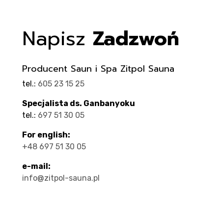
Napisz
Zadzwoń
Producent Saun i Spa Zitpol Sauna
tel.:
605 23 15 25
Specjalista ds. Ganbanyoku
tel.:
697 51 30 05
For english:
+48 697 51 30 05
e-mail:
info@zitpol-sauna.pl