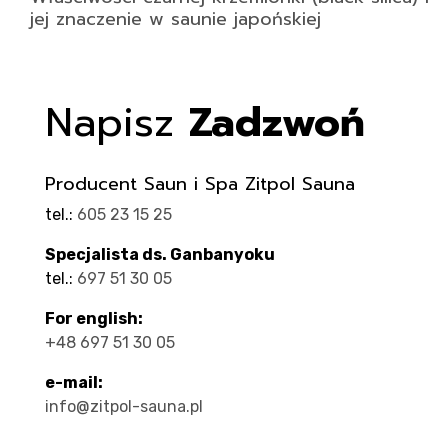
jej znaczenie w saunie japońskiej
Napisz
Zadzwoń
Producent Saun i Spa Zitpol Sauna
tel.:
605 23 15 25
Specjalista ds. Ganbanyoku
tel.:
697 51 30 05
For english:
+48 697 51 30 05
e-mail:
info@zitpol-sauna.pl