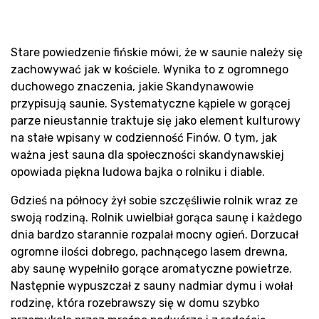
Pro
Stare powiedzenie fińskie mówi, że w saunie należy się
zachowywać jak w kościele. Wynika to z ogromnego
duchowego znaczenia, jakie Skandynawowie
przypisują saunie. Systematyczne kąpiele w gorącej
parze nieustannie traktuje się jako element kulturowy
na stałe wpisany w codzienność Finów. O tym, jak
ważna jest sauna dla społeczności skandynawskiej
opowiada piękna ludowa bajka o rolniku i diable.
sa
Gdzieś na północy żył sobie szczęśliwie rolnik wraz ze
swoją rodziną. Rolnik uwielbiał gorąca saunę i każdego
dnia bardzo starannie rozpalał mocny ogień. Dorzucał
ogromne ilości dobrego, pachnącego lasem drewna,
aby saunę wypełniło gorące aromatyczne powietrze.
Następnie wypuszczał z sauny nadmiar dymu i wołał
rodzinę, która rozebrawszy się w domu szybko