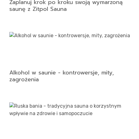
Zaplanuj krok po kroku swoją wymarzoną
saunę z Zitpol Sauna
Alkohol w saunie - kontrowersje, mity,
zagrożenia