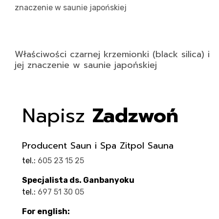
Właściwości czarnej krzemionki (black silica) i
jej znaczenie w saunie japońskiej
Napisz
Zadzwoń
Producent Saun i Spa Zitpol Sauna
tel.:
605 23 15 25
Specjalista ds. Ganbanyoku
tel.:
697 51 30 05
For english: