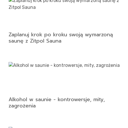
Kon
Zaplanuj krok po kroku swoją wymarzoną
saunę z Zitpol Sauna
Alkohol w saunie - kontrowersje, mity,
zagrożenia