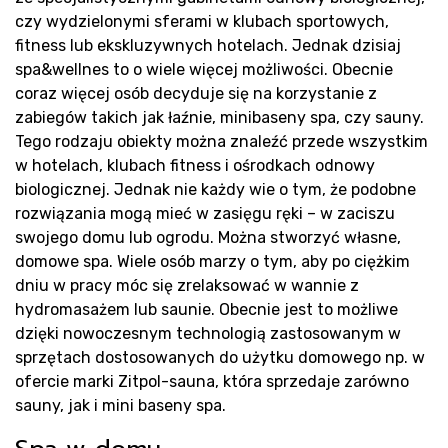
Pro
czy wydzielonymi sferami w klubach sportowych,
fitness lub ekskluzywnych hotelach. Jednak dzisiaj
spa&wellnes to o wiele więcej możliwości. Obecnie
coraz więcej osób decyduje się na korzystanie z
zabiegów takich jak łaźnie, minibaseny spa, czy sauny.
Tego rodzaju obiekty można znaleźć przede wszystkim
w hotelach, klubach fitness i ośrodkach odnowy
biologicznej. Jednak nie każdy wie o tym, że podobne
rozwiązania mogą mieć w zasięgu ręki – w zaciszu
sau
swojego domu lub ogrodu. Można stworzyć własne,
domowe spa. Wiele osób marzy o tym, aby po ciężkim
dniu w pracy móc się zrelaksować w wannie z
hydromasażem lub saunie. Obecnie jest to możliwe
dzięki nowoczesnym technologią zastosowanym w
sprzętach dostosowanych do użytku domowego np. w
ofercie marki Zitpol-sauna, która sprzedaje zarówno
sauny, jak i mini baseny spa.