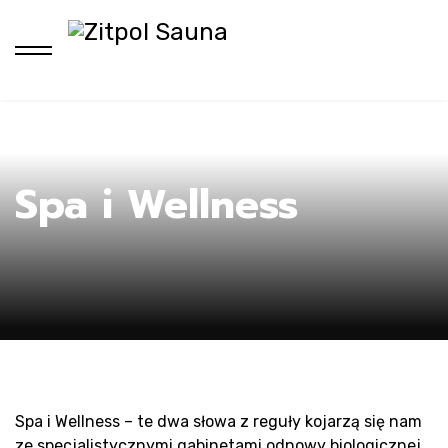
Ho
Spa i Wellness
Spa i Wellness – te dwa słowa z reguły kojarzą się nam
ze specjalistycznymi gabinetami odnowy biologicznej,