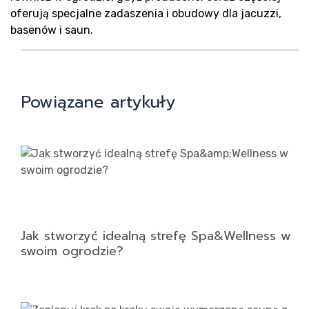
Rea
oferują specjalne zadaszenia i obudowy dla jacuzzi,
basenów i saun.
Powiązane artykuły
Blo
Jak stworzyć idealną strefę Spa&Wellness w
swoim ogrodzie?