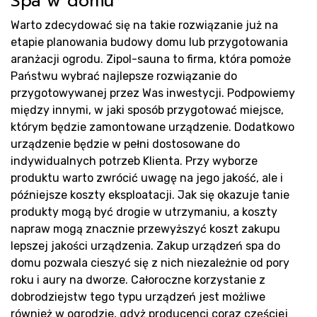
Spa w domu
Warto zdecydować się na takie rozwiązanie już na
etapie planowania budowy domu lub przygotowania
Pro
aranżacji ogrodu. Zipol-sauna to firma, która pomoże
Państwu wybrać najlepsze rozwiązanie do
przygotowywanej przez Was inwestycji. Podpowiemy
między innymi, w jaki sposób przygotować miejsce,
którym będzie zamontowane urządzenie. Dodatkowo
urządzenie będzie w pełni dostosowane do
indywidualnych potrzeb Klienta. Przy wyborze
produktu warto zwrócić uwagę na jego jakość, ale i
późniejsze koszty eksploatacji. Jak się okazuje tanie
produkty mogą być drogie w utrzymaniu, a koszty
napraw mogą znacznie przewyższyć koszt zakupu
lepszej jakości urządzenia. Zakup urządzeń spa do
domu pozwala cieszyć się z nich niezależnie od pory
roku i aury na dworze. Całoroczne korzystanie z
dobrodziejstw tego typu urządzeń jest możliwe
również w ogrodzie, gdyż producenci coraz częściej