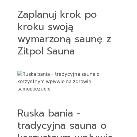
Zaplanuj krok po
kroku swoją
wymarzoną saunę z
Zitpol Sauna
Ruska bania -
tradycyjna sauna o