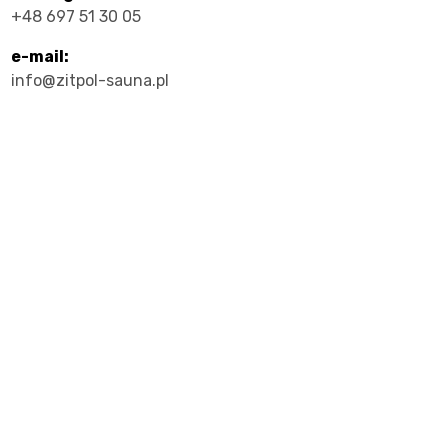
+48 697 51 30 05
e-mail:
info@zitpol-sauna.pl
e