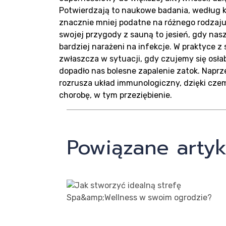
Potwierdzają to naukowe badania, według k
znacznie mniej podatne na różnego rodzaju 
swojej przygody z sauną to jesień, gdy nasz
Kon
bardziej narażeni na infekcje. W praktyce z
zwłaszcza w sytuacji, gdy czujemy się osłab
dopadło nas bolesne zapalenie zatok. Napr
rozrusza układ immunologiczny, dzięki cze
chorobę, w tym przeziębienie.
Powiązane artyk