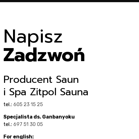
nt
Napisz
Zadzwoń
Producent Saun
i Spa Zitpol Sauna
tel.:
605 23 15 25
Specjalista ds. Ganbanyoku
tel.:
697 51 30 05
For english: