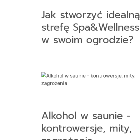
Jak stworzyć idealną
strefę Spa&Wellness
w swoim ogrodzie?
Alkohol w saunie -
kontrowersje, mity,