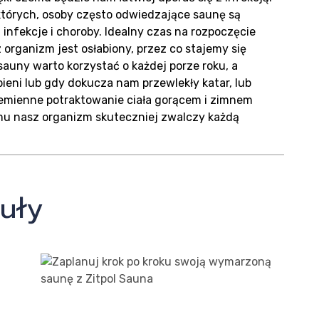
tórych, osoby często odwiedzające saunę są
infekcje i choroby. Idealny czas na rozpoczęcie
 organizm jest osłabiony, przez co stajemy się
takt
 sauny warto korzystać o każdej porze roku, a
ieni lub gdy dokucza nam przewlekły katar, lub
zemienne potraktowanie ciała gorącem i zimnem
mu nasz organizm skuteczniej zwalczy każdą
uły