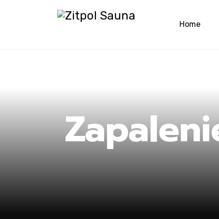
Home
Ho
Zapaleni