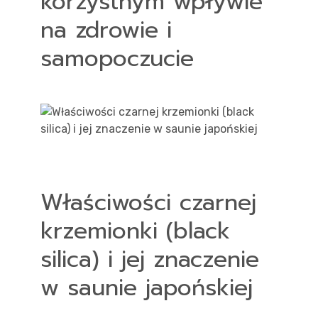
korzystnym wpływie
na zdrowie i
samopoczucie
Właściwości czarnej
krzemionki (black
silica) i jej znaczenie
w saunie japońskiej